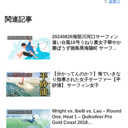
波乗り
関連記事
20240826海部川河口サーフィン
サーフィンいろいろ
遠い台風10号うねり夏女子華やか
勝ぼうず徳島県海陽町 サーフィ
ン徳島
【分かってんのか？】海でいきな
サーフィンいろいろ
り指導された女子サーファー【平
砂浦】 サーフィン女子
Wright vs. Ibelli vs. Lau – Round
サーフィンいろいろ
One, Heat 1 – Quiksilver Pro
Gold Coast 2018