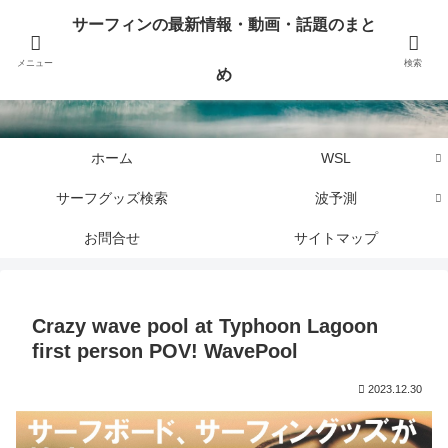
サーフィンに関するニュース・話題や最新情報を写真、画像、動画でまとめて
サーフィンの最新情報・動画・話題のまと
お届けします。
メニュー
検索
め
サーフィンの最新情報・動画・話題のまとめ
ホーム
WSL
サーフグッズ検索
波予測
お問合せ
サイトマップ
Crazy wave pool at Typhoon Lagoon
first person POV! WavePool
2023.12.30