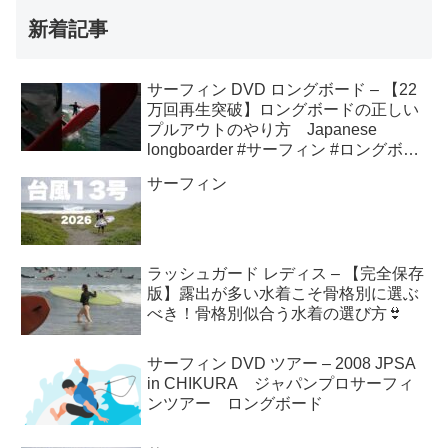
新着記事
サーフィン DVD ロングボード – 【22
万回再生突破】ロングボードの正しい
プルアウトのやり方 Japanese
longboarder #サーフィン #ロングボー
ド #shorts
サーフィン
ラッシュガード レディス – 【完全保存
版】露出が多い水着こそ骨格別に選ぶ
べき！骨格別似合う水着の選び方👙
サーフィン DVD ツアー – 2008 JPSA
in CHIKURA ジャパンプロサーフィ
ンツアー ロングボード