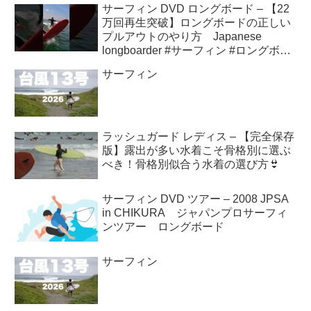
サーフィン DVD ロングボード – 【22
万回再生突破】ロングボードの正しい
プルアウトのやり方 Japanese
longboarder #サーフィン #ロングボー
ド #shorts
サーフィン
ラッシュガード レディス – 【完全保存
版】露出が多い水着こそ骨格別に選ぶ
べき！骨格別似合う水着の選び方👙
サーフィン DVD ツアー – 2008 JPSA
in CHIKURA ジャパンプロサーフィ
ンツアー ロングボード
サーフィン