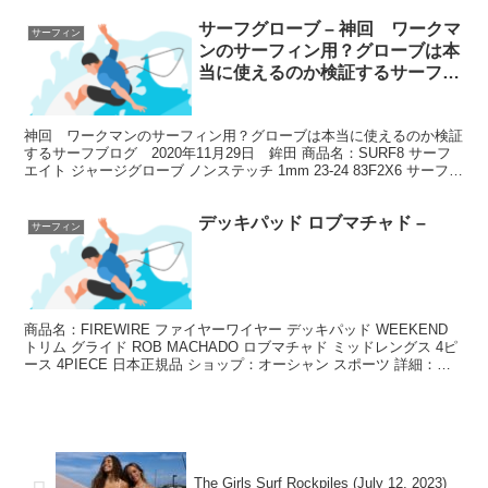
サーフグローブ – 神回 ワークマ
サーフィン
ンのサーフィン用？グローブは本
当に使えるのか検証するサーフブ
ログ 2020年11月29日 鉾田
神回 ワークマンのサーフィン用？グローブは本当に使えるのか検証
するサーフブログ 2020年11月29日 鉾田 商品名：SURF8 サーフ
エイト ジャージグローブ ノンステッチ 1mm 23-24 83F2X6 サーフィ
ン サーフグローブ サ...
デッキパッド ロブマチャド –
サーフィン
商品名：FIREWIRE ファイヤーワイヤー デッキパッド WEEKEND
トリム グライド ROB MACHADO ロブマチャド ミッドレングス 4ピ
ース 4PIECE 日本正規品 ショップ：オーシャン スポーツ 詳細：
FIREWIRE ...
The Girls Surf Rockpiles (July 12, 2023)