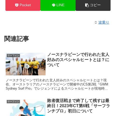
Pocket
LINE
コピー
波乗り
関連記事
ノースナラビーンで行われた玄人
サーフィン
好みのスペシャルヒートとは？に
ついて
ノースナラビーンで行われた玄人好みのスペシャルヒートとは？現
在、オーストラリアのノースナラビーンで開催中のCS第2戦『GWM
Sydney Surf Pro』でレジェンドによるスペシャルヒートが現地時間5
月12日に行われた。 今シーズンのC...
敗者復活戦まで終了して残すは最
サーフィン
終日！2023年CT第6戦「サーフラ
ンチプロ」初日について