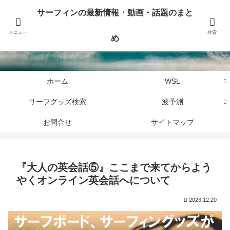
サーフィンに関するニュース・話題や最新情報を写真、画像、動画でまとめて
サーフィンの最新情報・動画・話題のまと
お届けします。
メニュー
検索
め
サーフィンの最新情報・動画・話題のまとめ
ホーム
WSL
サーフグッズ検索
波予測
お問合せ
サイトマップ
『大人の英会話⑤』ここまで来てからよう
やくオンライン英会話へについて
2023.12.20