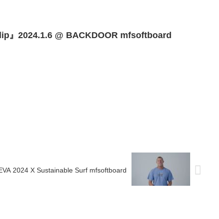
Clip』2024.1.6 @ BACKDOOR mfsoftboard
 2024 X Sustainable Surf mfsoftboard