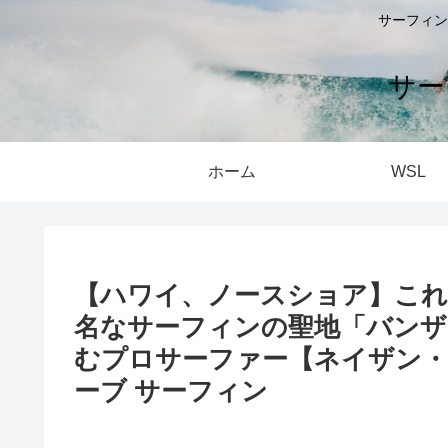
サーフィン
サー
ホーム
WSL
【ハワイ、ノースショア】これ
名なサーフィンの聖地「バンザ
むプロサーファー【ネイザン・
ーブ サーフィン