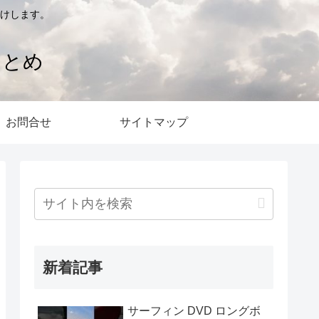
けします。
まとめ
お問合せ
サイトマップ
新着記事
サーフィン DVD ロングボ