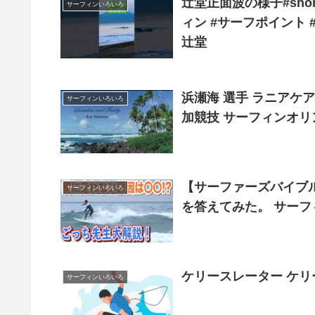
辻堂正面波の様子#sho
サーフィンいろいろ
ィン #サーフポイント
辻堂
浜瀬海 選手 ラニアケア&amp; フレデ
サーフィンいろいろ
加競技 サーフィンオリ
【サーファーズバイブ
サーフィンいろいろ
を答えてみた。 サー
ケリースレーター ケリ
サーフィンいろいろ