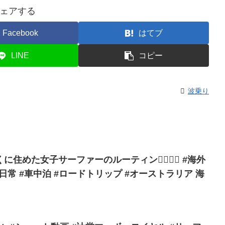
ェアする
Facebook
はてブ
LINE
コピー
波乗り
住めた女子サーファーのルーティン🏄🏽‍♀️✨ #海外
日常 #車中泊 #ロードトリップ #オーストラリア 海