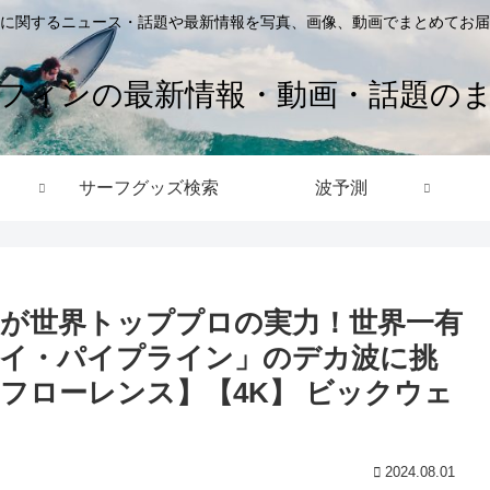
に関するニュース・話題や最新情報を写真、画像、動画でまとめてお届
フィンの最新情報・動画・話題の
サーフグッズ検索
波予測
が世界トッププロの実力！世界一有
イ・パイプライン」のデカ波に挑
フローレンス】【4K】 ビックウェ
2024.08.01