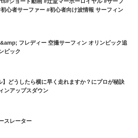
rts#ショート動画 #辻堂マーボーロイヤル #サーフ
 #初心者サーファー #初心者向け波情報 サーフィン
ィー 空撮サーフィン オリンピック追
ンピック
ル】どうしたら横に早く走れますか？にプロが秘訣
フィンアップスダウン
ースレーター