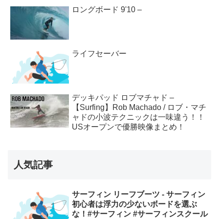
ロングボード 9'10 –
ライフセーバー
デッキパッド ロブマチャド –
【Surfing】Rob Machado / ロブ・マチ
ャドの小波テクニックは一味違う！！
USオープンで優勝映像まとめ！
人気記事
サーフィン リーフブーツ - サーフィン
初心者は浮力の少ないボードを選ぶ
な！#サーフィン #サーフィンスクール