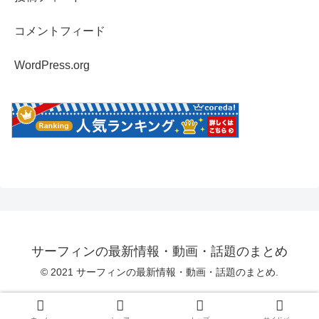
コメントフィード
WordPress.org
サーフィンの最新情報・動画・話題のまとめ
© 2021 サーフィンの最新情報・動画・話題のまとめ.