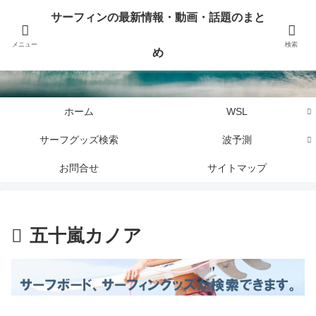
サーフィンに関するニュース・話題や最新情報を写真、画像、動画でまとめて
サーフィンの最新情報・動画・話題のまと
お届けします。
メニュー
検索
め
サーフィンの最新情報・動画・話題のまとめ
ホーム
WSL
サーフグッズ検索
波予測
お問合せ
サイトマップ
五十嵐カノア