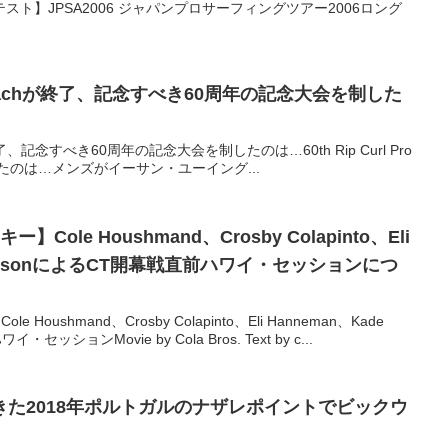
ト】JPSA2006 ジャパンプロサーフィングツアー2006ロング
ells Beachが終了、記念すべき60周年の記念大会を制した
eachが終了、記念すべき60周年の記念大会を制したのは…60th Rip Curl Pro
を制したのは…メンズがイーサン・ユーイング...
Cole Houshmand、Crosby Colapinto、Eli
 MatsonによるCT開幕戦直前ハワイ・セッションにつ
Houshmand、Crosby Colapinto、Eli Hanneman、Kade
ッションMovie by Cola Bros. Text by c...
た2018年ポルトガルのナザレポイントでビックウ