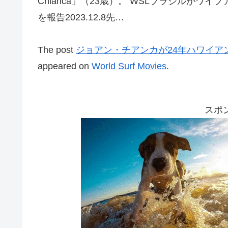
Chianca」（23歳）。 WSLブラジルが
を報告2023.12.8先…
The post
ジョアン・チアンカが24年ハワイア
appeared on
World Surf Movies
.
スポ