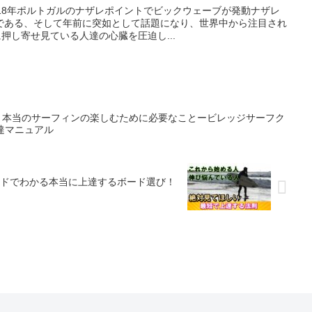
18年ポルトガルのナザレポイントでビックウェーブが発動ナザレ
である、そして年前に突如として話題になり、世界中から注目され
押し寄せ見ている人達の心臓を圧迫し...
】本当のサーフィンの楽しむために必要なことービレッジサーフク
達マニュアル
ドでわかる本当に上達するボード選び！