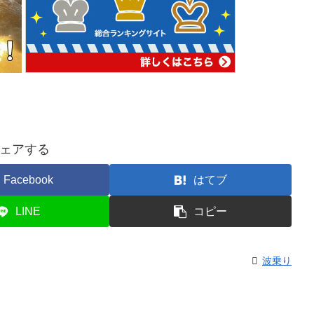
ェアする
Facebook
はてブ
LINE
コピー
波乗り