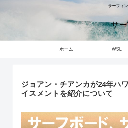
サーフィン
サー
ホーム
WSL
ジョアン・チアンカが24年ハ
イスメントを紹介について