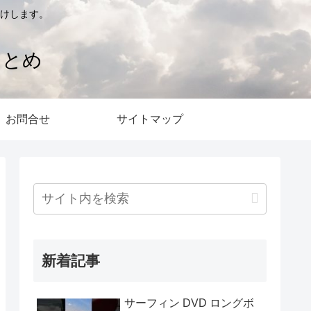
けします。
まとめ
お問合せ
サイトマップ
新着記事
サーフィン DVD ロングボ