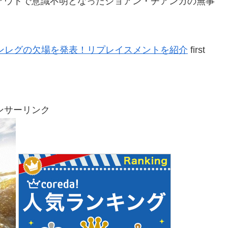
ワイプアウトで意識不明となったジョアン・チアンカの無事
ンレグの欠場を発表！リプレイスメントを紹介
first
ンサーリンク