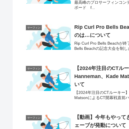
最高峰のプロサーフィンコンテス
ボード f...
Rip Curl Pro B
サーフィン
のは…について
Rip Curl Pro Bells B
Bells Beachの記念大会
【2024年注目のCTルーキー】
サーフィン
Hanneman、Kade
いて
【2024年注目のCTルーキー】Cole 
MatsonによるCT開幕戦直前ハワイ・セ
【動画】今年もやってき
サーフィン
ェーブが発動について