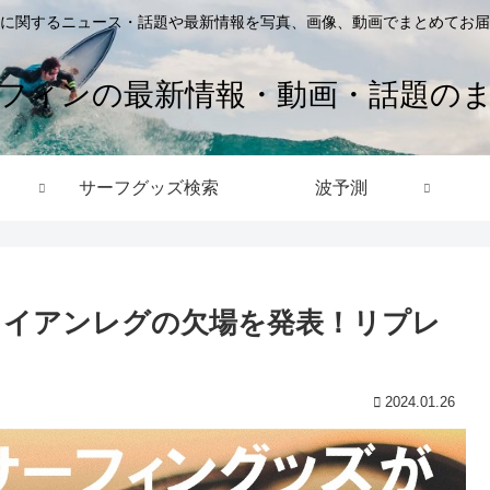
に関するニュース・話題や最新情報を写真、画像、動画でまとめてお届
フィンの最新情報・動画・話題の
サーフグッズ検索
波予測
ワイアンレグの欠場を発表！リプレ
2024.01.26