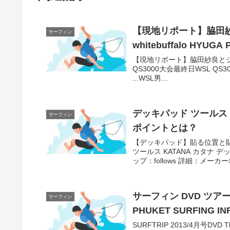
【現地リポート】脇田
サーフィン
whitebuffalo HY
【現地リポート】脇田紗良とジョン・
QS3000大会最終日WSL QS30
...WSL男...
デッキパッド ツールス
サーフィン
ポイントとは？
【デッキパッド】貼る位置と貼
ツールス KATANA カタナ
ップ：follows 詳細：メーカー
サーフィン DVD ツアー – 
サーフィン
PHUKET SURFING I
SURFTRIP 2013/4月号DVD 