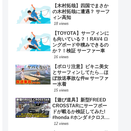
【木村拓哉】四国でまさか
の木村拓哉に遭遇？ サーフ
ィン高知
18 views
【TOYOTA】サーフィンに
も向いている？！RAV4 ロ
ングボード中積みできるの
か？！検証 サーファー車
16 views
【ポロリ注意】ビキニ美女
とサーフィンしてたら…ほ
ぼ放送事故な件w サーファ
ー水着
15 views
【遊び道具】新型FREED
CROSSTARにサーフボー
ドが載るか検証してみた!
#honda #ホンダ #クロスタ
ー #car #freed #フリード #
12 views
新型 #サーフィン ロングボ