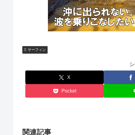
サーフィン
シ
X
Pocket
関連記事