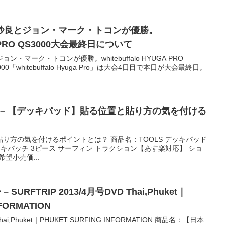
紗良とジョン・マーク・トコンが優勝。
UGA PRO QS3000大会最終日について
マーク・トコンが優勝。whitebuffalo HYUGA PRO
00「whitebuffalo Hyuga Pro」は大会4日目で本日が大会最終日。
 – 【デッキパッド】貼る位置と貼り方の気を付ける
り方の気を付けるポイントとは？ 商品名：TOOLS デッキパッド
 デッキパッチ 3ピース サーフィン トラクション【あす楽対応】 ショ
希望小売価...
SURFTRIP 2013/4月号DVD Thai,Phuket｜
NFORMATION
Thai,Phuket｜PHUKET SURFING INFORMATION 商品名：【日本