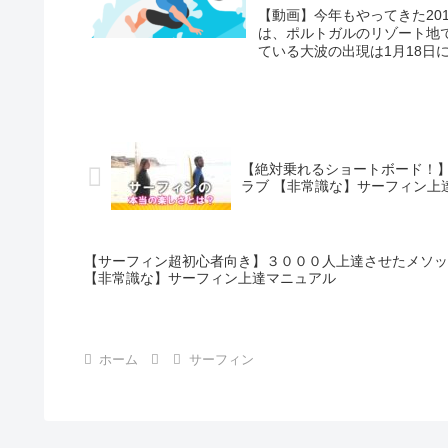
【動画】今年もやってきた20
は、ポルトガルのリゾート地
ている大波の出現は1月18日に
【絶対乗れるショートボード！
ラブ 【非常識な】サーフィン上
【サーフィン超初心者向き】３０００人上達させたメソッ
【非常識な】サーフィン上達マニュアル
ホーム
サーフィン