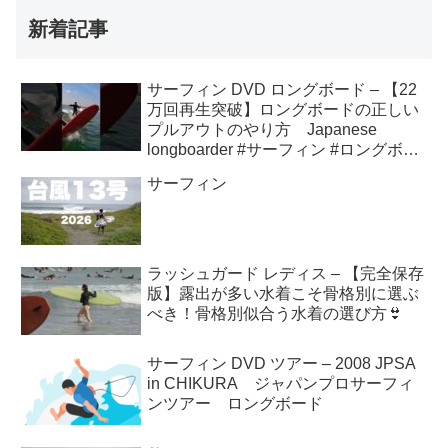
新着記事
サーフィン DVD ロングボード – 【22
万回再生突破】ロングボードの正しい
プルアウトのやり方 Japanese
longboarder #サーフィン #ロングボー
ド #shorts
サーフィン
ラッシュガード レディス – 【完全保存
版】露出が多い水着こそ骨格別に選ぶ
べき！骨格別似合う水着の選び方👙
サーフィン DVD ツアー – 2008 JPSA
in CHIKURA ジャパンプロサーフィ
ンツアー ロングボード