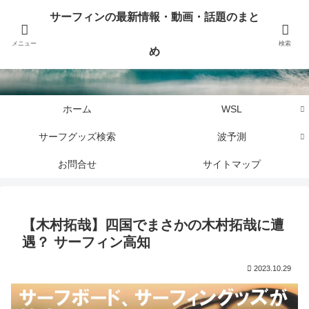
サーフィンに関するニュース・話題や最新情報を写真、画像、動画でまとめて
サーフィンの最新情報・動画・話題のまと
お届けします。
メニュー
検索
め
サーフィンの最新情報・動画・話題のまとめ
ホーム
WSL
サーフグッズ検索
波予測
お問合せ
サイトマップ
【木村拓哉】四国でまさかの木村拓哉に遭
遇？ サーフィン高知
2023.10.29