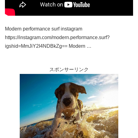
Modern performance surf instagram
https://instagram.com/modern.performance.surf?
igshid=MmJiY2I4NDBkZg== Modern …
スポンサーリンク