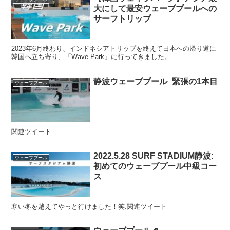
大にして最安ウェーブプールへの
サーフトリップ
2023年6月終わり、インドネシアトリップを終えて日本への帰り道に
韓国へ立ち寄り、「Wave Park」に行ってきました。
静波ウェーブプール_緊張の1本目
ウェーブプール
関連ツイート
2022.5.28 SURF STADIUM静波:
ウェーブプール
初めてのウェーブプール中級コー
ス
寒い冬を越えてやっと行けました！笑.関連ツイート