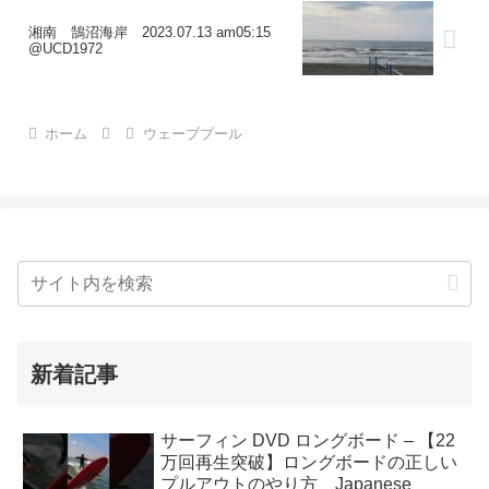
湘南 鵠沼海岸 2023.07.13 am05:15
@UCD1972
ホーム
ウェーブプール
新着記事
サーフィン DVD ロングボード – 【22
万回再生突破】ロングボードの正しい
プルアウトのやり方 Japanese