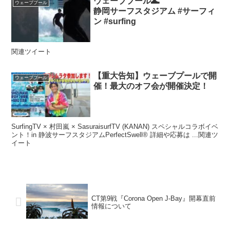
ウェーブプール🌊
ウェーブプール
静岡サーフスタジアム #サーフィ
ン #surfing
関連ツイート
【重大告知】ウェーブプールで開
ウェーブプール
催！最大のオフ会が開催決定！
SurfingTV × 村田嵐 × SasuraisurfTV (KANAN) スペシャルコラボイベ
ント！in 静波サーフスタジアムPerfectSwell® 詳細や応募は ...関連ツ
イート
CT第9戦『Corona Open J-Bay』開幕直前
情報について