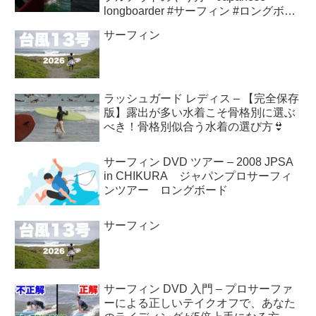
longboarder #サーフィン #ロングボー
ド #shorts
サーフィン
ラッシュガード レディス – 【完全保存
版】露出が多い水着こそ骨格別に選ぶ
べき！骨格別似合う水着の選び方👙
サーフィン DVD ツアー – 2008 JPSA
in CHIKURA ジャパンプロサーフィ
ンツアー ロングボード
サーフィン
サーフィン DVD 入門 – プロサーファ
ーによる正しいテイクオフで、あなた