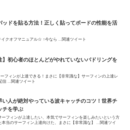
パッドを貼る方法！正しく貼ってボードの性能を活
テイクオフマニュアル☆ ↑今なら ...関連ツイート
性】初心者のほとんどがやれていないパドリングを
にサーフィンが上達できる！まさに【非常識な】サーフィンの上達レ
信 ...関連ツイート
早い人が絶対やっている波キャッチのコツ！世界チ
ッチを学ぶ
サーフィンが上達したい、本気でサーフィンを楽しみたいという方
本当のサーフィン上達向けた、まさに【非常識な】 ...関連ツイ