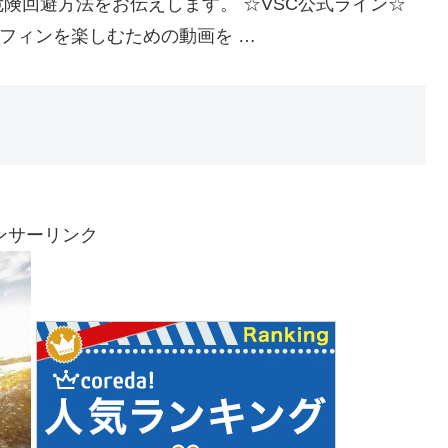
険回避方法をお伝えします。 ☆VSC公式ライン☆
ながらサーフィンを楽しむための動画を …
ンサーリンク