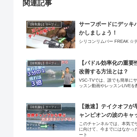
関連記事
サーフボードにデッキ
【非常識な】サーフィン上達マニュアル
かしましょう！
シリコンリムバー FREAK ☆
【パドル効率化の重要
【非常識な】サーフィン上達マニュアル
改善する方法とは？
VSC-TVでは、誰でも簡単
ッスン動画やレッスンLIVEを配
【激速】テイクオフが
【非常識な】サーフィン上達マニュアル
ャンピオンの波のキャ
このチャンネルでは、本気で
に向けて、今までにはなかった
ート