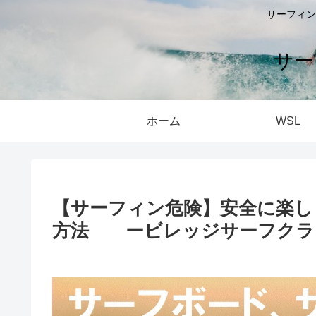
サーフィン
サー
ホーム
WSL
【サーフィン危険】安全に楽し
方法 ービレッジサーフクラ