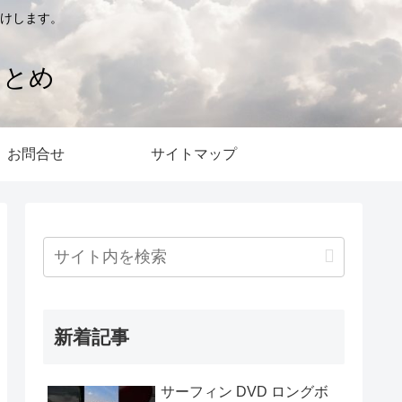
けします。
まとめ
お問合せ
サイトマップ
新着記事
サーフィン DVD ロングボ