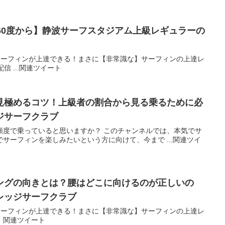
60度から】静波サーフスタジアム上級レギュラーの
にサーフィンが上達できる！まさに【非常識な】サーフィンの上達レ
信 ...関連ツイート
見極めるコツ！上級者の割合から見る乗るために必
ジサーフクラブ
頻度で乗っていると思いますか？ このチャンネルでは、本気でサ
サーフィンを楽しみたいという方に向けて、今まで ...関連ツイ
ングの向きとは？腰はどこに向けるのが正しいの
レッジサーフクラブ
にサーフィンが上達できる！まさに【非常識な】サーフィンの上達レ
。関連ツイート