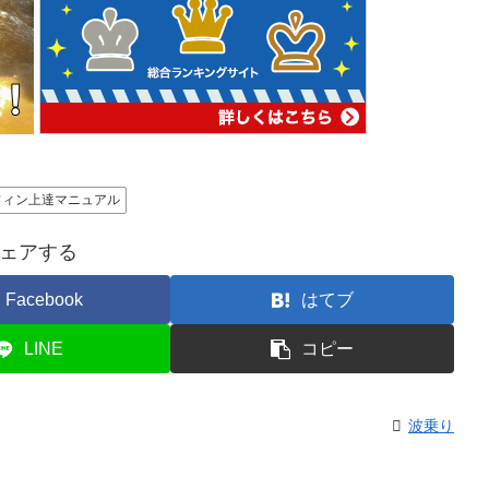
フィン上達マニュアル
ェアする
Facebook
はてブ
LINE
コピー
波乗り