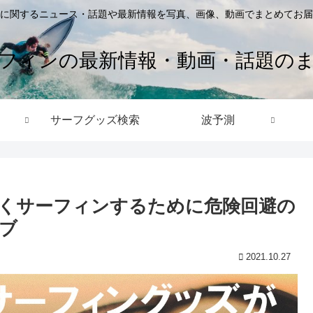
に関するニュース・話題や最新情報を写真、画像、動画でまとめてお届
フィンの最新情報・動画・話題の
サーフグッズ検索
波予測
くサーフィンするために危険回避の
ブ
2021.10.27