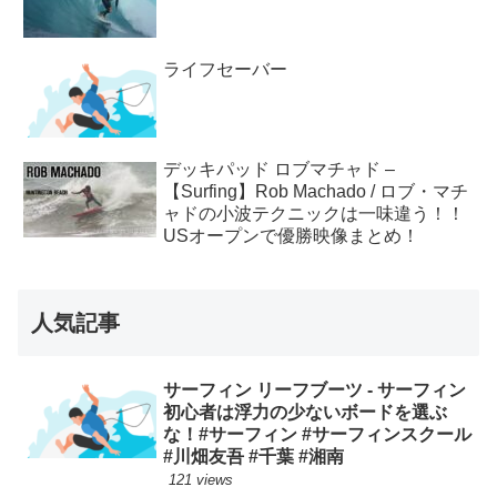
ライフセーバー
デッキパッド ロブマチャド –
【Surfing】Rob Machado / ロブ・マチ
ャドの小波テクニックは一味違う！！
USオープンで優勝映像まとめ！
人気記事
サーフィン リーフブーツ - サーフィン
初心者は浮力の少ないボードを選ぶ
な！#サーフィン #サーフィンスクール
#川畑友吾 #千葉 #湘南
121 views