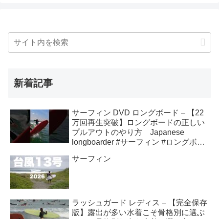
新着記事
サーフィン DVD ロングボード – 【22
万回再生突破】ロングボードの正しい
プルアウトのやり方 Japanese
longboarder #サーフィン #ロングボー
ド #shorts
サーフィン
ラッシュガード レディス – 【完全保存
版】露出が多い水着こそ骨格別に選ぶ