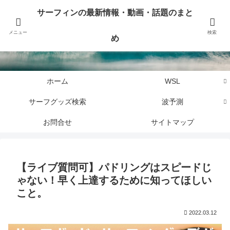
サーフィンに関するニュース・話題や最新情報を写真、画像、動画でまとめて
サーフィンの最新情報・動画・話題のまと
お届けします。
メニュー
検索
め
サーフィンの最新情報・動画・話題のまとめ
ホーム
WSL
サーフグッズ検索
波予測
お問合せ
サイトマップ
【ライブ質問可】パドリングはスピードじ
ゃない！早く上達するために知ってほしい
こと。
2022.03.12