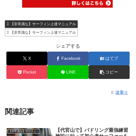
【非常識な】サーフィン上達マニュアル
【非常識な】サーフィン上達マニュアル
シェアする
X
Facebook
はてブ
Pocket
LINE
コピー
波乗り
関連記事
【代官山で】パドリング最強練習
【非常識な】サーフィン上達マニュアル