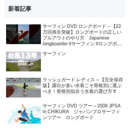
新着記事
サーフィン DVD ロングボード – 【22
万回再生突破】ロングボードの正しい
プルアウトのやり方 Japanese
longboarder #サーフィン #ロングボー
ド #shorts
サーフィン
ラッシュガード レディス – 【完全保存
版】露出が多い水着こそ骨格別に選ぶ
べき！骨格別似合う水着の選び方👙
サーフィン DVD ツアー – 2008 JPSA
in CHIKURA ジャパンプロサーフィ
ンツアー ロングボード