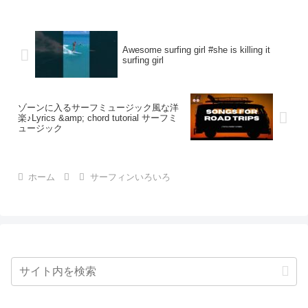
Awesome surfing girl #she is killing it
surfing girl
ゾーンに入るサーフミュージック風な洋
楽♪Lyrics &amp; chord tutorial サーフミ
ュージック
ホーム
サーフィンいろいろ