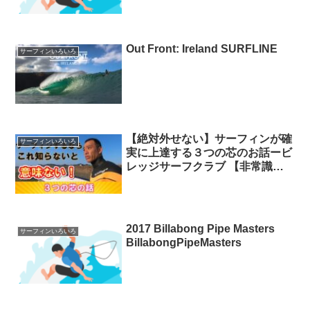
島
Out Front: Ireland SURFLINE
サーフィンいろいろ
【絶対外せない】サーフィンが確
サーフィンいろいろ
実に上達する３つの芯のお話ービ
レッジサーフクラブ 【非常識
な】サーフィン上達マニュアル
2017 Billabong Pipe Masters
サーフィンいろいろ
BillabongPipeMasters