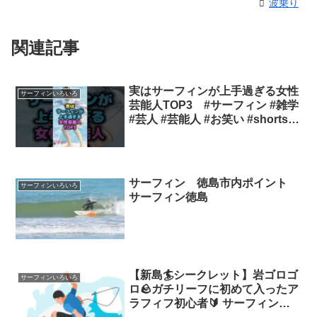
波乗り
関連記事
実はサーフィンが上手過ぎる女性
サーフィンいろいろ
芸能人TOP3 #サーフィン #雑学
#芸人 #芸能人 #お笑い #shorts
サーフィン初心者
サーフィン 徳島市内ポイント
サーフィンいろいろ
サーフィン徳島
【新島🏄シークレット】岩ゴロゴ
サーフィンいろいろ
ロ🪨ガチリーフに初めて入ったア
ラフィフ初心者🔰 サーフィン新