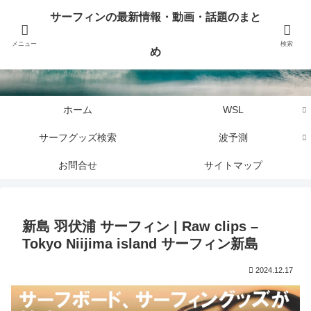
サーフィンに関するニュース・話題や最新情報を写真、画像、動画でまとめて
サーフィンの最新情報・動画・話題のまと
お届けします。
メニュー
検索
め
サーフィンの最新情報・動画・話題のまとめ
ホーム
WSL
サーフグッズ検索
波予測
お問合せ
サイトマップ
新島 羽伏浦 サーフィン | Raw clips –
Tokyo Niijima island サーフィン新島
2024.12.17