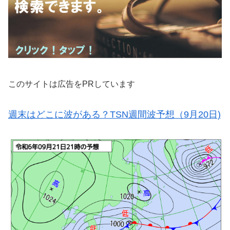
このサイトは広告をPRしています
週末はどこに波がある？TSN週間波予想（9月20日)