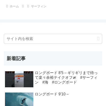
ホーム
サーフィン
新着記事
ロングボード 8'5 – ギリギリまで待っ
て楽々余裕テイクオフ🛫 #サーフィ
ン #海 #ロングボード
ロングボード 9'10 –