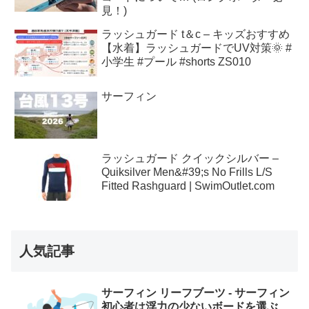
見！)
ラッシュガード t＆c – キッズおすすめ
【水着】ラッシュガードでUV対策🌞 #
小学生 #プール #shorts ZS010
サーフィン
ラッシュガード クイックシルバー –
Quiksilver Men&#39;s No Frills L/S
Fitted Rashguard | SwimOutlet.com
人気記事
サーフィン リーフブーツ - サーフィン
初心者は浮力の少ないボードを選ぶ