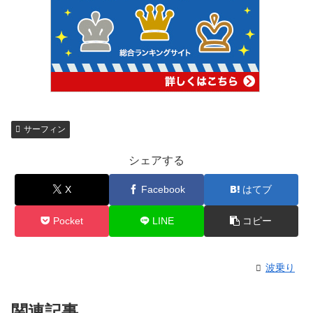
サーフィン
シェアする
X
Facebook
はてブ
Pocket
LINE
コピー
波乗り
関連記事