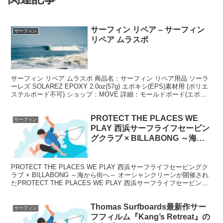
サーフィン リペア – サーフィン
サーフィン
リペア ムラスポ
サーフィン リペア ムラスポ 商品名：サーフィン リペア用品 ソーラ
ーレズ SOLAREZ EPOXY 2.0oz(57g) エポキシ(EPS)素材用 (ポリエ
ステルボード不可) ショップ：MOVE 詳細：モールドボード(エポキ
シ)専用！ ...
PROTECT THE PLACES WE
サーフィン
PLAY 西浜サーフライフセービン
グクラブ × BILLABONG ～海か
ら街へ～ オーシャンクリーンが
開催されたについて
PROTECT THE PLACES WE PLAY 西浜サーフライフセービングク
ラブ × BILLABONG ～海から街へ～ オーシャンクリーンが開催され
たPROTECT THE PLACES WE PLAY 西浜サーフライフセービング
ク...
Thomas Surfboards最新作サー
サーフィン
フフィルム『Kang’s Retreat』の