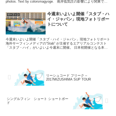
photos. Text by colorsmagyoge. 南岸低気圧の影響により関東で
は...
今週末いよいよ開催「スタブ・ハ
サーフィン
イ・ジャパン」現地フォトリポー
トについて
今週末いよいよ開催「スタブ・ハイ・ジャパン」現地フォトリポート
海外サーフィンメディアの“Stab” が主催するエアリアルコンテスト
「スタブ・ハイ」がいよいよ今週末に開催。 日本初開催となる本大
会は、6/22（土）～23（日）の2日間、静波サ...
リーシュコード フリーク –
2017MIZUSHIMA SUP TOUR
シングルフィン ショート ショートボー
ド