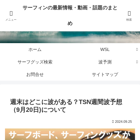
サーフィンに関するニュース・話題や最新情報を写真、画像、動画でまとめて
サーフィンの最新情報・動画・話題のまと
お届けします。
メニュー
検索
め
サーフィンの最新情報・動画・話題のまとめ
ホーム
WSL
サーフグッズ検索
波予測
お問合せ
サイトマップ
週末はどこに波がある？TSN週間波予想
（9月20日)について
2024.09.25