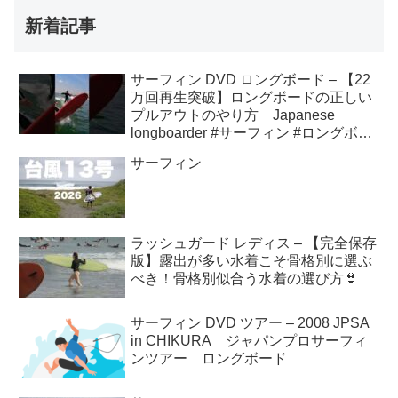
新着記事
サーフィン DVD ロングボード – 【22
万回再生突破】ロングボードの正しい
プルアウトのやり方 Japanese
longboarder #サーフィン #ロングボー
ド #shorts
サーフィン
ラッシュガード レディス – 【完全保存
版】露出が多い水着こそ骨格別に選ぶ
べき！骨格別似合う水着の選び方👙
サーフィン DVD ツアー – 2008 JPSA
in CHIKURA ジャパンプロサーフィ
ンツアー ロングボード