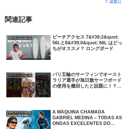
波乗り
関連記事
ビーチアクセス 7&#39;2&quot;
サーフィンいろいろ
56Lと8&#39;0&quot; 66L はどっ
ちがオススメ？ ロングボード
パリ五輪のサーフィンでオースト
サーフィンいろいろ
ラリア選手が旭日旗サーフボード
の使用を撤回したと話題に！？
#shorts #オリンピック サーフィ
ンオリンピック
A MÁQUINA CHAMADA
サーフィンいろいろ
GABRIEL MEDINA – TODAS AS
ONDAS EXCELENTES DO