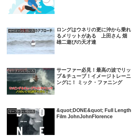
ロングはウネリの更に沖から乗れ
サーフィンいろいろ
るメリットがある 上田さん 畑
雄二遊びの天才達
サーファー必見！最高の波でリッ
サーフィンいろいろ
プ＆チューブ！イメージトレーニ
ングに！ ミック・ファニング
&quot;DONE&quot; Full Length
サーフィンいろいろ
Film JohnJohnFlorence