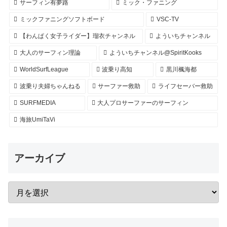
サーフィン有夢路
ミック・ファニング
ミックファニングソフトボード
VSC-TV
【わんぱく女子ライダー】瑠衣チャンネル
よういちチャンネル
大人のサーフィン理論
よういちチャンネル@SpiritKooks
WorldSurfLeague
波乗り高知
黒川楓海都
波乗り夫婦ちゃんねる
サーファー救助
ライフセーバー救助
SURFMEDIA
大人プロサーファーのサーフィン
海旅UmiTaVi
アーカイブ