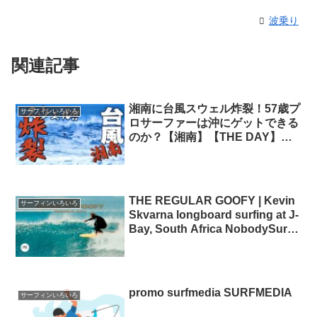
波乗り
関連記事
湘南に台風スウェル炸裂！57歳プ
サーフィンいろいろ
ロサーファーは沖にゲットできる
のか？【湘南】【THE DAY】
【サーフィン】 大人プロサーフ
ァーのサーフィン
THE REGULAR GOOFY | Kevin
サーフィンいろいろ
Skvarna longboard surfing at J-
Bay, South Africa NobodySurf
surfing
promo surfmedia SURFMEDIA
サーフィンいろいろ