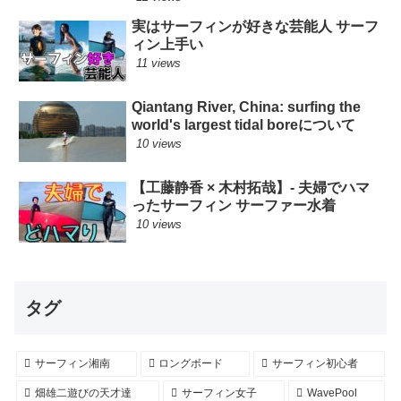
実はサーフィンが好きな芸能人 サーフ
ィン上手い
11 views
Qiantang River, China: surfing the
world's largest tidal boreについて
10 views
【工藤静香 × 木村拓哉】- 夫婦でハマ
ったサーフィン サーファー水着
10 views
タグ
サーフィン湘南
ロングボード
サーフィン初心者
畑雄二遊びの天才達
サーフィン女子
WavePool