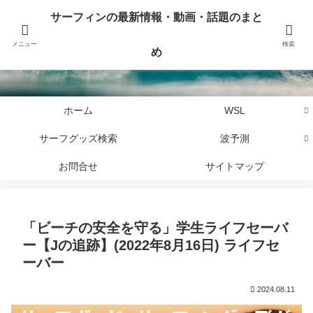
サーフィンに関するニュース・話題や最新情報を写真、画像、動画でまとめて
サーフィンの最新情報・動画・話題のまと
お届けします。
メニュー
検索
め
サーフィンの最新情報・動画・話題のまとめ
ホーム
WSL
サーフグッズ検索
波予測
お問合せ
サイトマップ
「ビーチの安全を守る」学生ライフセーバ
ー【Jの追跡】(2022年8月16日) ライフセ
ーバー
2024.08.11