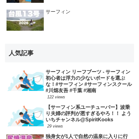
サーフィン
人気記事
サーフィン リーフブーツ - サーフィン
初心者は浮力の少ないボードを選ぶ
な！#サーフィン #サーフィンスクール
#川畑友吾 #千葉 #湘南
122 views
【サーフィン系ユーチューバー】波乗
り夫婦の評判が悪すぎるやろ！！ よう
いちチャンネル@SpiritKooks
29 views
独身女が1人で自然の温泉に入りに行