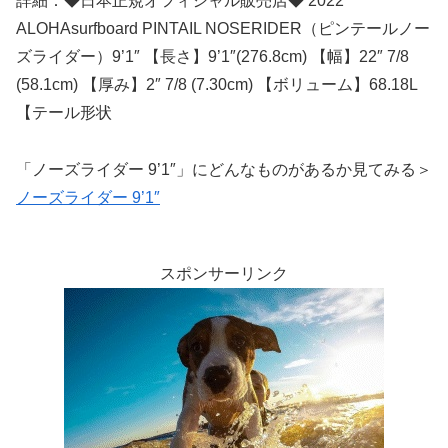
詳細：◆日本正規オフィシャル販売店◆ 2022
ALOHAsurfboard PINTAIL NOSERIDER（ピンテールノー
ズライダー）9’1″ 【長さ】9’1″(276.8cm) 【幅】22″ 7/8
(58.1cm) 【厚み】2″ 7/8 (7.30cm) 【ボリューム】68.18L
【テール形状
「ノーズライダー 9’1″」にどんなものがあるか見てみる＞
ノーズライダー 9’1″
スポンサーリンク