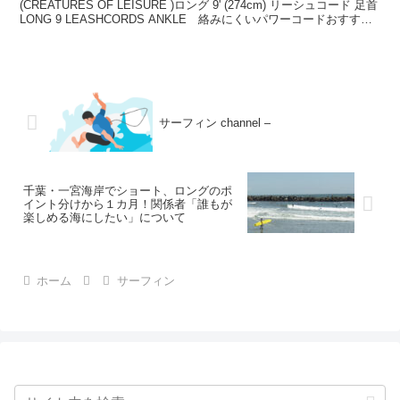
(CREATURES OF LEISURE )ロング 9' (274cm) リーシュコード 足首
LONG 9 LEASHCORDS ANKLE 絡みにくいパワーコードおすすめ
フロント...
サーフィン channel –
千葉・一宮海岸でショート、ロングのポ
イント分けから１カ月！関係者「誰もが
楽しめる海にしたい」について
ホーム
サーフィン