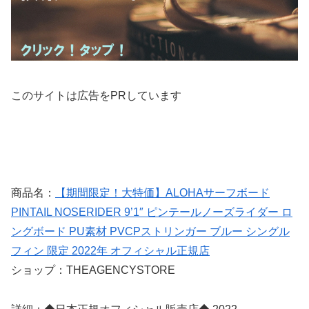
このサイトは広告をPRしています
商品名：
【期間限定！大特価】ALOHAサーフボード
PINTAIL NOSERIDER 9’1″ ピンテールノーズライダー ロ
ングボード PU素材 PVCPストリンガー ブルー シングル
フィン 限定 2022年 オフィシャル正規店
ショップ：THEAGENCYSTORE