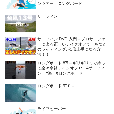
ンツアー ロングボード
サーフィン
サーフィン DVD 入門 – プロサーファ
ーによる正しいテイクオフで、あなた
のライディングが5倍上手になる方
法！！
ロングボード 8'5 – ギリギリまで待っ
て楽々余裕テイクオフ🛫 #サーフィ
ン #海 #ロングボード
ロングボード 9'10 –
ライフセーバー