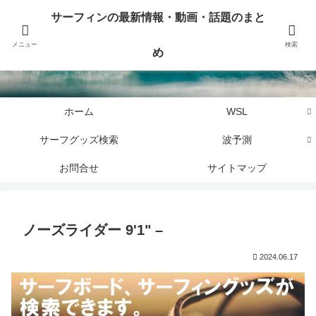
サーフィンに関するニュース・話題や最新情報を写真、画像、動画でまとめて
サーフィンの最新情報・動画・話題のまと
お届けします。
メニュー
検索
め
サーフィンの最新情報・動画・話題のまとめ
ホーム
WSL
サーフグッズ検索
波予測
お問合せ
サイトマップ
ノーズライダー 9'1" –
2024.06.17