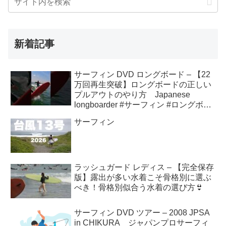
新着記事
サーフィン DVD ロングボード – 【22
万回再生突破】ロングボードの正しい
プルアウトのやり方 Japanese
longboarder #サーフィン #ロングボー
ド #shorts
サーフィン
ラッシュガード レディス – 【完全保存
版】露出が多い水着こそ骨格別に選ぶ
べき！骨格別似合う水着の選び方👙
サーフィン DVD ツアー – 2008 JPSA
in CHIKURA ジャパンプロサーフィ