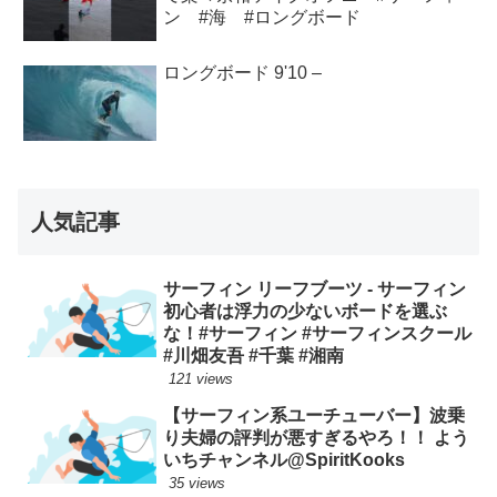
ン #海 #ロングボード
ロングボード 9'10 –
人気記事
サーフィン リーフブーツ - サーフィン
初心者は浮力の少ないボードを選ぶ
な！#サーフィン #サーフィンスクール
#川畑友吾 #千葉 #湘南
121 views
【サーフィン系ユーチューバー】波乗
り夫婦の評判が悪すぎるやろ！！ よう
いちチャンネル@SpiritKooks
35 views