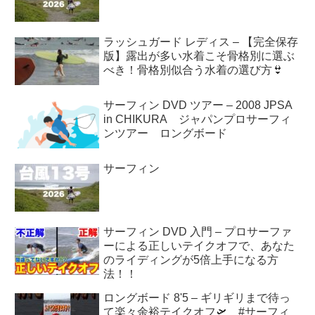
ラッシュガード レディス – 【完全保存
版】露出が多い水着こそ骨格別に選ぶ
べき！骨格別似合う水着の選び方👙
サーフィン DVD ツアー – 2008 JPSA
in CHIKURA ジャパンプロサーフィ
ンツアー ロングボード
サーフィン
サーフィン DVD 入門 – プロサーファ
ーによる正しいテイクオフで、あなた
のライディングが5倍上手になる方
法！！
ロングボード 8'5 – ギリギリまで待っ
て楽々余裕テイクオフ🛫 #サーフィ