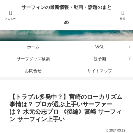
サーフィンに関するニュース・話題や最新情報を写真、画像、動画でまとめて
サーフィンの最新情報・動画・話題のまと
お届けします。
メニュー
検索
め
サーフィンの最新情報・動画・話題のまとめ
ホーム
WSL
サーフグッズ検索
波予測
お問合せ
サイトマップ
【トラブル多発中？】宮崎のローカリズム
事情は？ プロが選ぶ上手いサーファー
は？ 水元公志プロ 《後編》宮崎 サーフィ
ン サーフィン上手い
2024.03.19