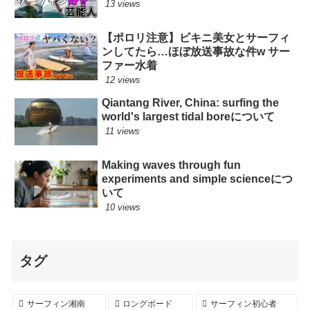
13 views
【ポロリ注意】ビキニ美女とサーフィ
ンしてたら…ほぼ放送事故な件w サー
ファー水着
12 views
Qiantang River, China: surfing the
world's largest tidal boreについて
11 views
Making waves through fun
experiments and simple scienceにつ
いて
10 views
タグ
サーフィン湘南
ロングボード
サーフィン初心者