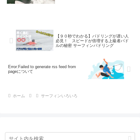
【９０秒でわかる】パドリングが遅い人
必見！ スピードが倍増する上級者パド
ルの秘密 サーフィンパドリング
Error:Failed to generate rss feed from
pageについて
ホーム
サーフィンいろいろ