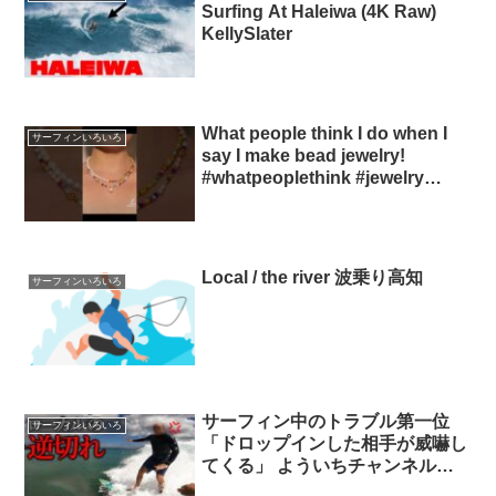
Surfing At Haleiwa (4K Raw)
KellySlater
What people think I do when I
サーフィンいろいろ
say I make bead jewelry!
#whatpeoplethink #jewelry
#beading yasbrand
Local / the river 波乗り高知
サーフィンいろいろ
サーフィン中のトラブル第一位
サーフィンいろいろ
「ドロップインした相手が威嚇し
てくる」 よういちチャンネル
@SpiritKooks