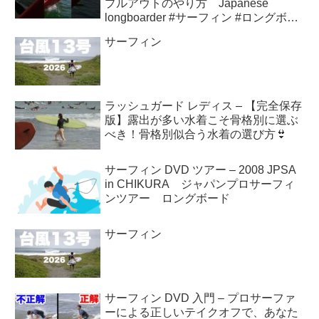
プルアウトのやり方 Japanese
longboarder #サーフィン #ロングボー
ド #shorts
サーフィン
ラッシュガード レディス – 【完全保存
版】露出が多い水着こそ骨格別に選ぶ
べき！骨格別似合う水着の選び方👙
サーフィン DVD ツアー – 2008 JPSA
in CHIKURA ジャパンプロサーフィ
ンツアー ロングボード
サーフィン
サーフィン DVD 入門 – プロサーファ
ーによる正しいテイクオフで、あなた