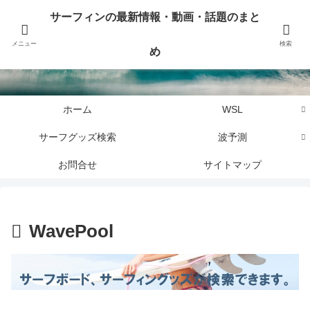
サーフィンに関するニュース・話題や最新情報を写真、画像、動画でまとめて
サーフィンの最新情報・動画・話題のまと
お届けします。
メニュー
検索
め
サーフィンの最新情報・動画・話題のまとめ
ホーム
WSL
サーフグッズ検索
波予測
お問合せ
サイトマップ
WavePool