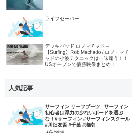
ライフセーバー
デッキパッド ロブマチャド –
【Surfing】Rob Machado / ロブ・マチ
ャドの小波テクニックは一味違う！！
USオープンで優勝映像まとめ！
人気記事
サーフィン リーフブーツ - サーフィン
初心者は浮力の少ないボードを選ぶ
な！#サーフィン #サーフィンスクール
#川畑友吾 #千葉 #湘南
121 views