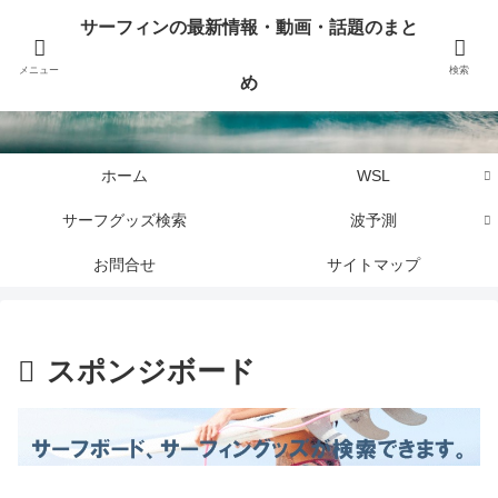
サーフィンに関するニュース・話題や最新情報を写真、画像、動画でまとめて
サーフィンの最新情報・動画・話題のまと
お届けします。
メニュー
検索
め
サーフィンの最新情報・動画・話題のまとめ
ホーム
WSL
サーフグッズ検索
波予測
お問合せ
サイトマップ
スポンジボード