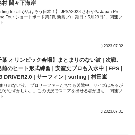
島村 間々下海岸
rfing for all がんばろう日本！】 JPSA2023 さわかみ Japan Pro
fing Tour ショートボード第2戦 新島プロ 期日：5月29日( ...関連ツ
ト
2023.07.02
千葉 オリンピック会場】まとまりのない波 | 次戦、
前のヒート形式練習 | 安室丈プロも入水中 | EPS |
B DRIVER2.0 | サーフィン | surfing | 村田嵐
まりのない波。 プロサーファーたちでも苦戦中、サイズはあるが
びがむずかしい。。この状況でスコアを出せる者が勝ち ...関連ツ
ト
2023.07.01