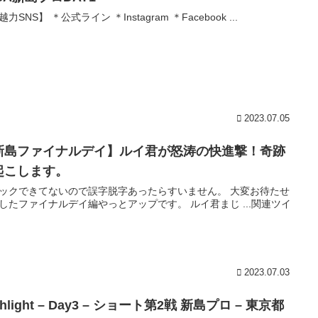
力SNS】 ＊公式ライン ＊Instagram ＊Facebook ...
2023.07.05
新島ファイナルデイ】ルイ君が怒涛の快進撃！奇跡
起こします。
ックできてないので誤字脱字あったらすいません。 大変お待たせ
したファイナルデイ編やっとアップです。 ルイ君まじ ...関連ツイ
2023.07.03
ghlight – Day3 – ショート第2戦 新島プロ – 東京都