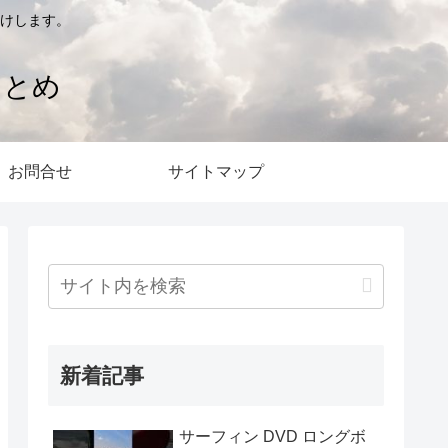
けします。
まとめ
お問合せ
サイトマップ
新着記事
サーフィン DVD ロングボ