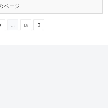
のページ
次
3
…
16
へ