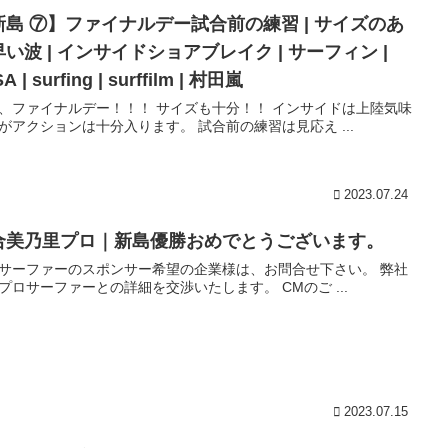
新島 ⑦】ファイナルデー試合前の練習 | サイズのあ
い波 | インサイドショアブレイク | サーフィン |
A | surfing | surffilm | 村田嵐
、ファイナルデー！！！ サイズも十分！！ インサイドは上陸気味
がアクションは十分入ります。 試合前の練習は見応え ...
2023.07.24
合美乃里プロ｜新島優勝おめでとうございます。
サーファーのスポンサー希望の企業様は、お問合せ下さい。 弊社
プロサーファーとの詳細を交渉いたします。 CMのご ...
2023.07.15