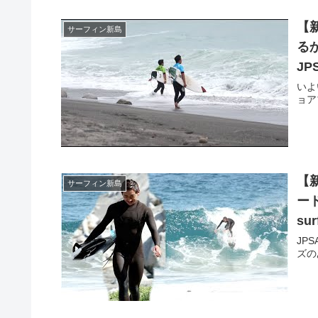
【
サーフィン新島
るか
JPS
いよ
ョア
【
サーフィン新島
ード
sur
JP
ズの