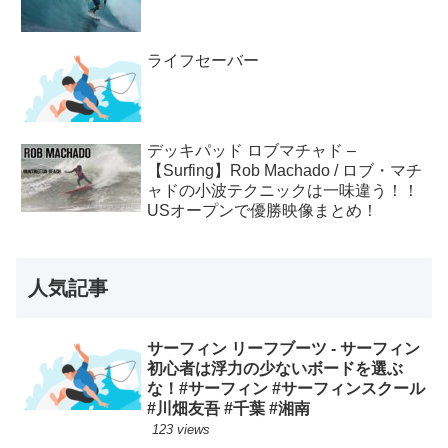
ライフセーバー
デッキパッド ロブマチャド –
【Surfing】Rob Machado / ロブ・マチ
ャドの小波テクニックは一味違う！！
USオープンで優勝映像まとめ！
人気記事
サーフィン リーフブーツ - サーフィン
初心者は浮力の少ないボードを選ぶ
な！#サーフィン #サーフィンスクール
#川畑友吾 #千葉 #湘南
123 views