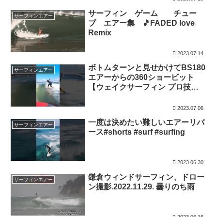
サーフィン ゲーム チュー
サーフィンエアー
ブ エアー集 🎵FADED love
Remix
2023.07.14
ボトムターンと見せかけてBS180
サーフィンエアー
エアーからの360ショービット
【ウェイクサーフィン プロ技】#
山下夏海 #surf
2023.07.06
一度は決めたい難しいエアーリバ
サーフィンエアー
ース#shorts #surf #surfing
2023.06.30
鎌倉ウィンドサーフィン、ドロー
サーフィンエアー
ン撮影.2022.11.29. 曇りのち雨
2023.06.16