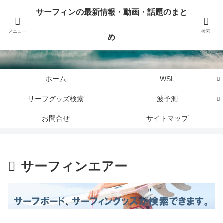
サーフィンに関するニュース・話題や最新情報を写真、画像、動画でまとめて
サーフィンの最新情報・動画・話題のまと
お届けします。
メニュー
検索
め
サーフィンの最新情報・動画・話題のまとめ
ホーム
WSL
サーフグッズ検索
波予測
お問合せ
サイトマップ
サーフィンエアー