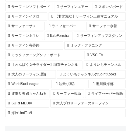
サーフィンソフトボード
サーフィンエアー
スポンジボード
サーフィンイタロ
【非常識な】サーフィン上達マニュアル
サーファーサメ
ライフセーバー
サーファー水着
サーフィン上手い
ItaloFerreira
サーフィンアップスダウン
サーフィン有夢路
ミック・ファニング
ミックファニングソフトボード
VSC-TV
【わんぱく女子ライダー】瑠衣チャンネル
よういちチャンネル
大人のサーフィン理論
よういちチャンネル@SpiritKooks
WorldSurfLeague
波乗り高知
黒川楓海都
波乗り夫婦ちゃんねる
サーファー救助
ライフセーバー救助
SURFMEDIA
大人プロサーファーのサーフィン
海旅UmiTaVi