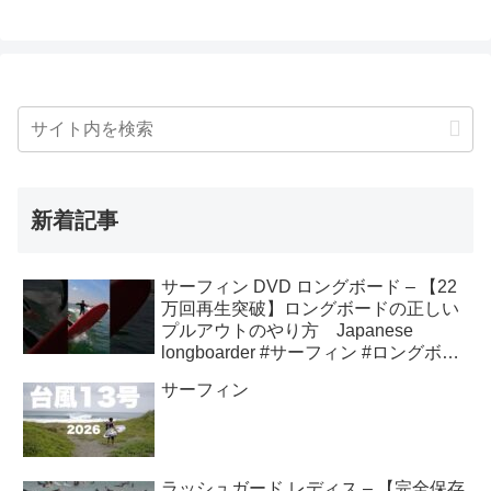
新着記事
サーフィン DVD ロングボード – 【22
万回再生突破】ロングボードの正しい
プルアウトのやり方 Japanese
longboarder #サーフィン #ロングボー
ド #shorts
サーフィン
ラッシュガード レディス – 【完全保存