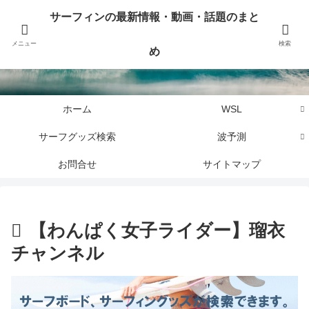
サーフィンに関するニュース・話題や最新情報を写真、画像、動画でまとめて
サーフィンの最新情報・動画・話題のまと
お届けします。
メニュー
検索
め
サーフィンの最新情報・動画・話題のまとめ
ホーム
WSL
サーフグッズ検索
波予測
お問合せ
サイトマップ
【わんぱく女子ライダー】瑠衣
チャンネル