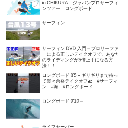
in CHIKURA ジャパンプロサーフィ
ンツアー ロングボード
サーフィン
サーフィン DVD 入門 – プロサーファ
ーによる正しいテイクオフで、あなた
のライディングが5倍上手になる方
法！！
ロングボード 8'5 – ギリギリまで待っ
て楽々余裕テイクオフ🛫 #サーフィ
ン #海 #ロングボード
ロングボード 9'10 –
ライフセーバー