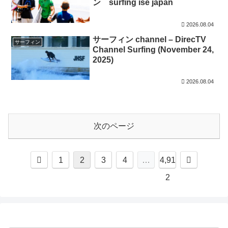
ン surfing ise japan
2026.08.04
サーフィン channel – DirecTV
サーフィン
Channel Surfing (November 24,
2025)
2026.08.04
次のページ
前
次
1
2
3
4
…
4,91
へ
へ
2