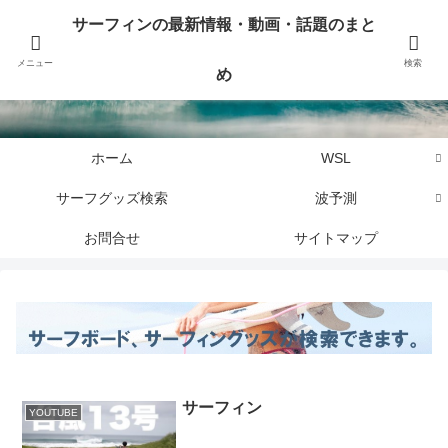
サーフィンに関するニュース・話題や最新情報を写真、画像、動画でまとめて
サーフィンの最新情報・動画・話題のまと
お届けします。
メニュー
検索
め
サーフィンの最新情報・動画・話題のまとめ
ホーム
WSL
サーフグッズ検索
波予測
お問合せ
サイトマップ
サーフィン
YOUTUBE