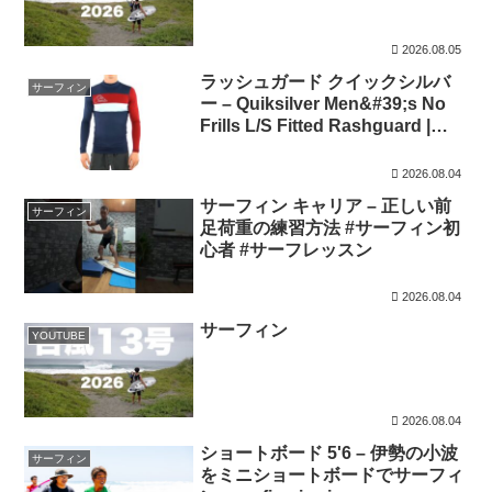
2026.08.05
ラッシュガード クイックシルバ
サーフィン
ー – Quiksilver Men&#39;s No
Frills L/S Fitted Rashguard |
SwimOutlet.com
2026.08.04
サーフィン キャリア – 正しい前
サーフィン
足荷重の練習方法 #サーフィン初
心者 #サーフレッスン
2026.08.04
サーフィン
YOUTUBE
2026.08.04
ショートボード 5'6 – 伊勢の小波
サーフィン
をミニショートボードでサーフィ