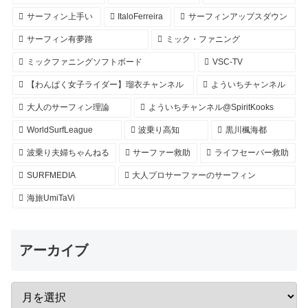
サーフィン上手い
ItaloFerreira
サーフィンアップスダウン
サーフィン有夢路
ミック・ファニング
ミックファニングソフトボード
VSC-TV
【わんぱく女子ライダー】瑠衣チャンネル
よういちチャンネル
大人のサーフィン理論
よういちチャンネル@SpiritKooks
WorldSurfLeague
波乗り高知
黒川楓海都
波乗り夫婦ちゃんねる
サーファー救助
ライフセーバー救助
SURFMEDIA
大人プロサーファーのサーフィン
海旅UmiTaVi
アーカイブ