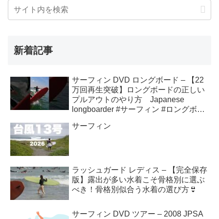
新着記事
サーフィン DVD ロングボード – 【22
万回再生突破】ロングボードの正しい
プルアウトのやり方 Japanese
longboarder #サーフィン #ロングボー
ド #shorts
サーフィン
ラッシュガード レディス – 【完全保存
版】露出が多い水着こそ骨格別に選ぶ
べき！骨格別似合う水着の選び方👙
サーフィン DVD ツアー – 2008 JPSA