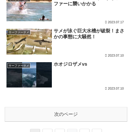
ファーに襲いかかる
2023.07.17
サメが泳ぐ巨大水槽が破裂！まさ
サーファーサメ
かの事態に大騒然！
2023.07.10
ホオジロザメvs
サーファーサメ
2023.07.10
次のページ