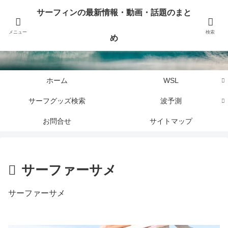
サーフィンに関するニュース・話題や最新情報を写真、画像、動画でまとめて
サーフィンの最新情報・動画・話題のまと
お届けします。
メニュー
検索
め
サーフィンの最新情報・動画・話題のまとめ
ホーム
WSL
サーフグッズ検索
波予測
お問合せ
サイトマップ
サーファーサメ
サーファーサメ