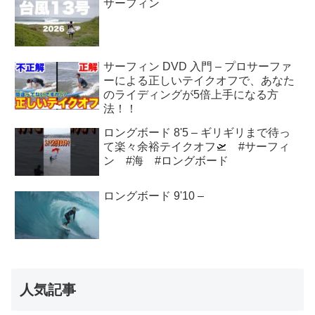
サーフィン
サーフィン DVD 入門 – プロサーファ
ーによる正しいテイクオフで、あなた
のライディングが5倍上手になる方
法！！
ロングボード 8'5 – ギリギリまで待っ
て楽々余裕テイクオフ🛫 #サーフィ
ン #海 #ロングボード
ロングボード 9'10 –
人気記事