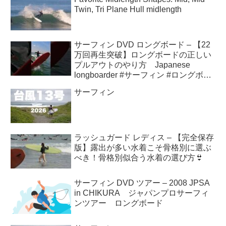
Twin, Tri Plane Hull midlength
サーフィン DVD ロングボード – 【22
万回再生突破】ロングボードの正しい
プルアウトのやり方 Japanese
longboarder #サーフィン #ロングボー
ド #shorts
サーフィン
ラッシュガード レディス – 【完全保存
版】露出が多い水着こそ骨格別に選ぶ
べき！骨格別似合う水着の選び方👙
サーフィン DVD ツアー – 2008 JPSA
in CHIKURA ジャパンプロサーフィ
ンツアー ロングボード