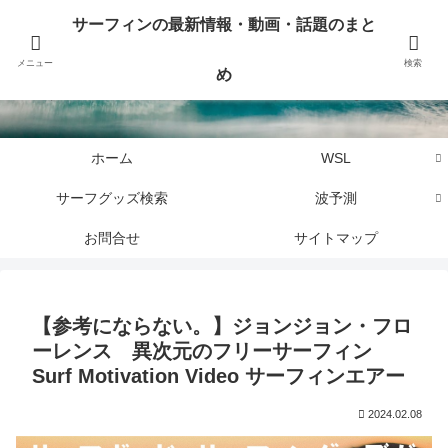
サーフィンに関するニュース・話題や最新情報を写真、画像、動画でまとめて
サーフィンの最新情報・動画・話題のまと
お届けします。
メニュー
検索
め
サーフィンの最新情報・動画・話題のまとめ
ホーム
WSL
サーフグッズ検索
波予測
お問合せ
サイトマップ
【参考にならない。】ジョンジョン・フロ
ーレンス 異次元のフリーサーフィン
Surf Motivation Video サーフィンエアー
2024.02.08