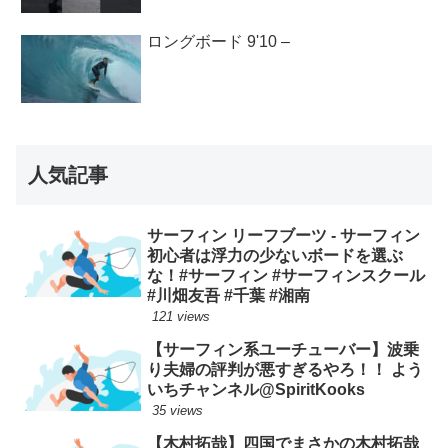
ロングボード 9'10 –
人気記事
サーフィン リーフブーツ - サーフィン
初心者は浮力の少ないボードを選ぶ
な！#サーフィン #サーフィンスクール
#川畑友吾 #千葉 #湘南
121 views
【サーフィン系ユーチューバー】波乗
り夫婦の評判が悪すぎるやろ！！ よう
いちチャンネル@SpiritKooks
35 views
【木村拓哉】四国でまさかの木村拓哉