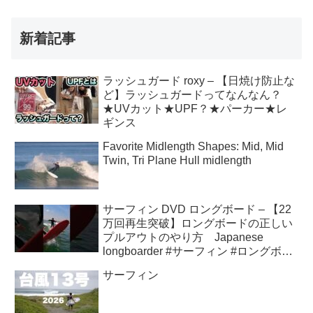
新着記事
ラッシュガード roxy – 【日焼け防止な
ど】ラッシュガードってなんなん？
★UVカット★UPF？★パーカー★レ
ギンス
Favorite Midlength Shapes: Mid, Mid
Twin, Tri Plane Hull midlength
サーフィン DVD ロングボード – 【22
万回再生突破】ロングボードの正しい
プルアウトのやり方 Japanese
longboarder #サーフィン #ロングボー
ド #shorts
サーフィン