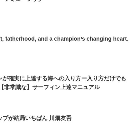
nt, fatherhood, and a champion’s changing heart.
ンが確実に上達する海への入り方ー入り方だけでも
 【非常識な】サーフィン上達マニュアル
ップが結局いちばん 川畑友吾