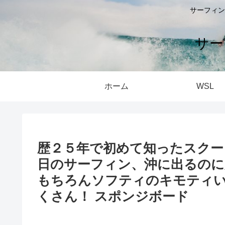
サーフィン
サー
ホーム
WSL
歴２５年で初めて知ったスクー
日のサーフィン、沖に出るのに
もちろんソフティのキモティ
くさん！ スポンジボード