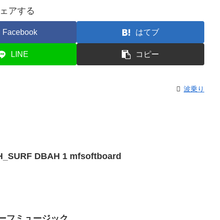
ェアする
Facebook
はてブ
LINE
コピー
波乗り
H_SURF DBAH 1 mfsoftboard
サーフミュージック