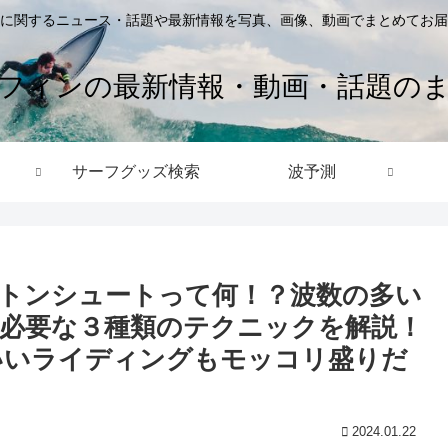
に関するニュース・話題や最新情報を写真、画像、動画でまとめてお届
フィンの最新情報・動画・話題の
サーフグッズ検索
波予測
トンシュートって何！？波数の多い
必要な３種類のテクニックを解説！
いいライディングもモッコリ盛りだ
2024.01.22