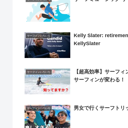
Kelly Slater: retireme
サーフィンいろいろ
KellySlater
【超高効率】サーフィ
サーフィンいろいろ
サーフィンが変わる！
男女で行くサーフトリ
サーフィンいろいろ