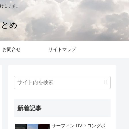
けします。
まとめ
お問合せ
サイトマップ
新着記事
サーフィン DVD ロングボ