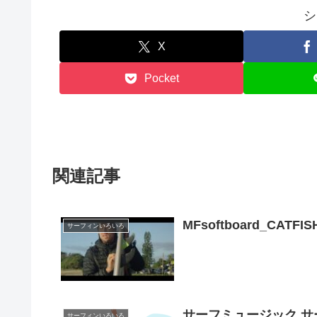
シ
X
Pocket
関連記事
MFsoftboard_CATFIS
サーフィンいろいろ
サーフミュージック 
サーフィンいろいろ