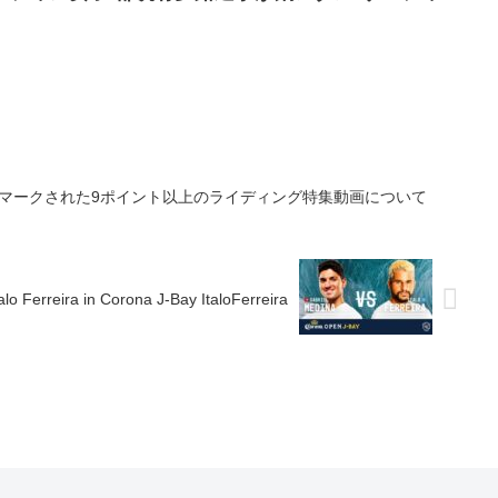
トでマークされた9ポイント以上のライディング特集動画について
lo Ferreira in Corona J-Bay ItaloFerreira