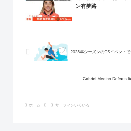
ン有夢路
2023年シーズンのCSイベン
Gabriel Medina Defeats Ita
ホーム
サーフィンいろいろ