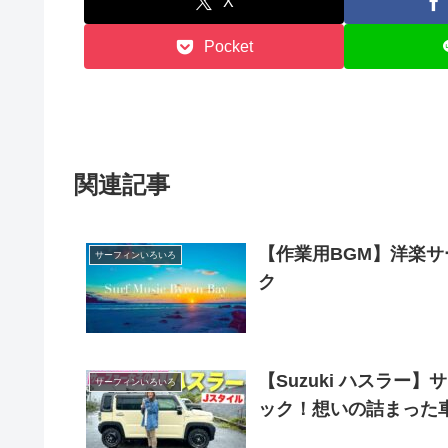
X
Pocket
関連記事
【作業用BGM】洋楽サー
サーフィンいろいろ
ク
【Suzuki ハスラ
サーフィンいろいろ
ック！想いの詰まった