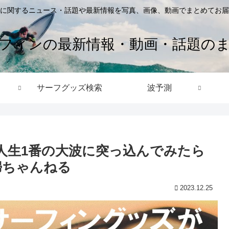
に関するニュース・話題や最新情報を写真、画像、動画でまとめてお届
フィンの最新情報・動画・話題の
サーフグッズ検索
波予測
？人生1番の大波に突っ込んでみたら
婦ちゃんねる
2023.12.25