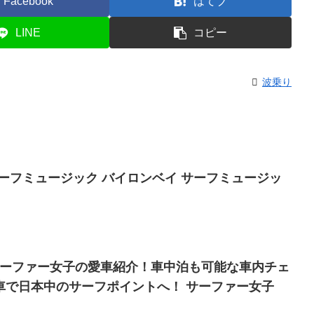
Facebook
はてブ
LINE
コピー
波乗り
フミュージック バイロンベイ サーフミュージッ
ー】サーファー女子の愛車紹介！車中泊も可能な車内チェ
車で日本中のサーフポイントへ！ サーファー女子