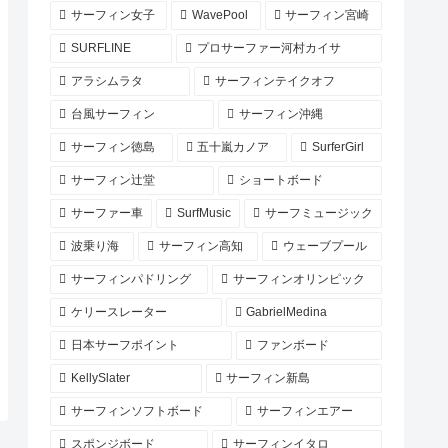
サーフィン女子
WavePool
サーフィン宮崎
SURFLINE
プロサーファー河村カイサ
アラシムラタ
サーフィンテイクオフ
台風サーフィン
サーフィン沖縄
サーフィン徳島
五十嵐カノア
SurferGirl
サーフィン辻堂
ショートボード
サーファー車
SurfMusic
サーフミュージック
波乗り海
サーフィン高知
ウェーブプール
サーフィンパドリング
サーフィンオリンピック
ケリースレーター
GabrielMedina
日本サーフポイント
ファンボード
KellySlater
サーフィン新島
サーフィンソフトボード
サーフィンエアー
スポンジボード
サーフィンイタロ