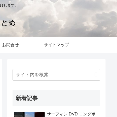
けします。
まとめ
お問合せ
サイトマップ
新着記事
サーフィン DVD ロングボ