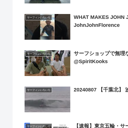
WHAT MAKES JOHN J
サーフィンいろいろ
JohnJohnFlorence
サーフショップで無理
サーフィンいろいろ
@SpiritKooks
20240807 【千葉北
サーフィンいろいろ
【速報】東京五輪・サー
サーフィンいろいろ