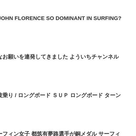
OHN FLORENCE SO DOMINANT IN SURFING?
なお願いを連発してきました よういちチャンネル
】 波乗り / ロングボード ＳＵＰ ロングボード ターン
フィン女子 都筑有夢路選手が銅メダル サーフィ