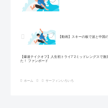
【動画】スキーの板で波と中国
【爆速テイクオフ】人生初トライ7`2ミッドレングスで
た！ ファンボード
ホーム
サーフィンいろいろ