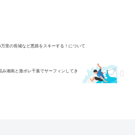
の万里の長城など悪路をスキーする！について
激混み湘南と激ボレ千葉でサーフィンしてき