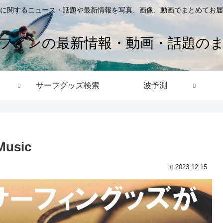
に関するニュース・話題や最新情報を写真、画像、動画でまとめてお届
フィンの最新情報・動画・話題の
サーフグッズ検索
波予測
fMusic
2023.12.15