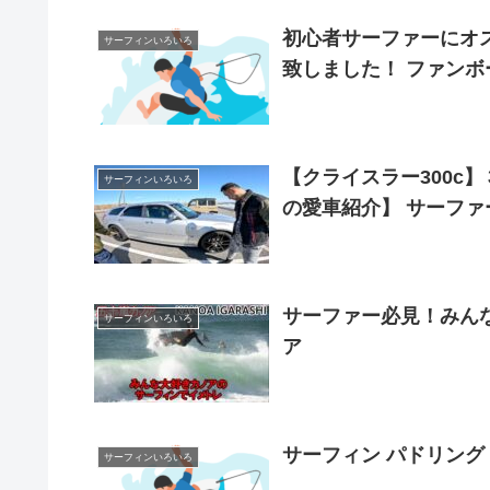
初心者サーファーにオス
サーフィンいろいろ
致しました！ ファンボ
【クライスラー300c
サーフィンいろいろ
の愛車紹介】 サーファ
サーファー必見！みん
サーフィンいろいろ
ア
サーフィン パドリング
サーフィンいろいろ