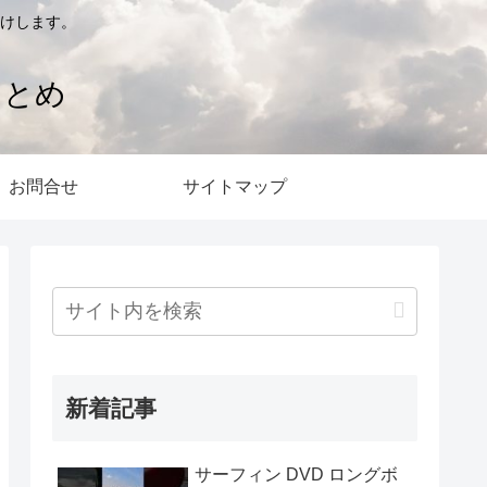
けします。
まとめ
お問合せ
サイトマップ
新着記事
サーフィン DVD ロングボ