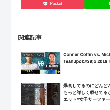
Pocket
関連記事
Conner Coffin vs. Mic
サーフィンいろいろ
Teahupo&#39;o 2018 
爆食してるのにどんどん
サーフィンいろいろ
もっと詳しく載せてるか
エット#女子サーファー#旅