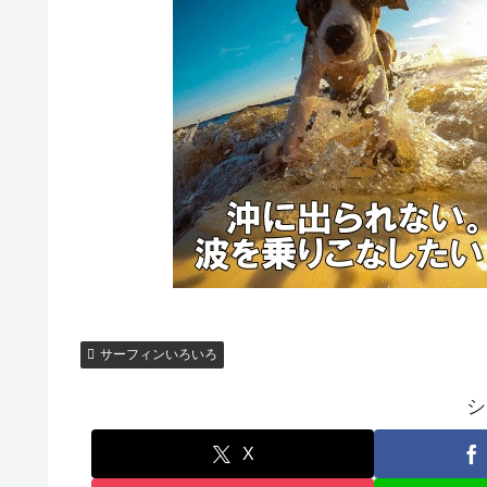
サーフィンいろいろ
シ
X