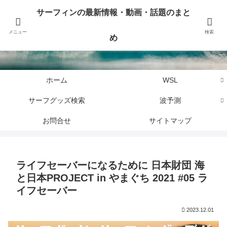
サーフィンに関するニュース・話題や最新情報を写真、画像、動画でまとめて
サーフィンの最新情報・動画・話題のまと
お届けします。
メニュー
検索
め
サーフィンの最新情報・動画・話題のまとめ
ホーム
WSL
サーフグッズ検索
波予測
お問合せ
サイトマップ
ライフセーバーになるために 日本財団 海
と日本PROJECT in やまぐち 2021 #05 ラ
イフセーバー
2023.12.01