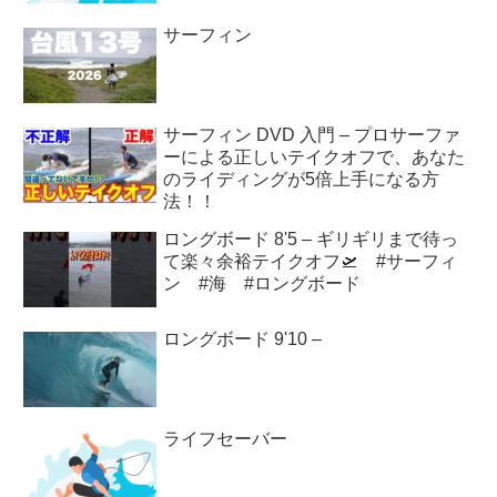
サーフィン
サーフィン DVD 入門 – プロサーファ
ーによる正しいテイクオフで、あなた
のライディングが5倍上手になる方
法！！
ロングボード 8'5 – ギリギリまで待っ
て楽々余裕テイクオフ🛫 #サーフィ
ン #海 #ロングボード
ロングボード 9'10 –
ライフセーバー