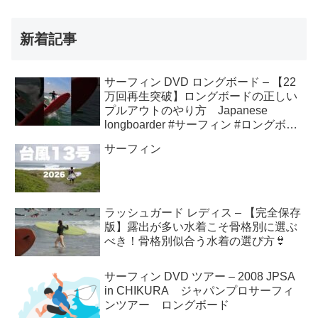
新着記事
サーフィン DVD ロングボード – 【22
万回再生突破】ロングボードの正しい
プルアウトのやり方 Japanese
longboarder #サーフィン #ロングボー
ド #shorts
サーフィン
ラッシュガード レディス – 【完全保存
版】露出が多い水着こそ骨格別に選ぶ
べき！骨格別似合う水着の選び方👙
サーフィン DVD ツアー – 2008 JPSA
in CHIKURA ジャパンプロサーフィ
ンツアー ロングボード