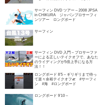
サーフィン DVD ツアー – 2008 JPSA
in CHIKURA ジャパンプロサーフィ
ンツアー ロングボード
サーフィン
サーフィン DVD 入門 – プロサーファ
ーによる正しいテイクオフで、あなた
のライディングが5倍上手になる方
法！！
ロングボード 8'5 – ギリギリまで待っ
て楽々余裕テイクオフ🛫 #サーフィ
ン #海 #ロングボード
ロングボード 9'10 –