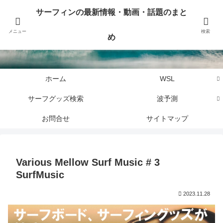
サーフィンに関するニュース・話題や最新情報を写真、画像、動画でまとめて
サーフィンの最新情報・動画・話題のまと
お届けします。
メニュー
検索
め
サーフィンの最新情報・動画・話題のまとめ
ホーム
WSL
サーフグッズ検索
波予測
お問合せ
サイトマップ
Various Mellow Surf Music # 3
SurfMusic
2023.11.28