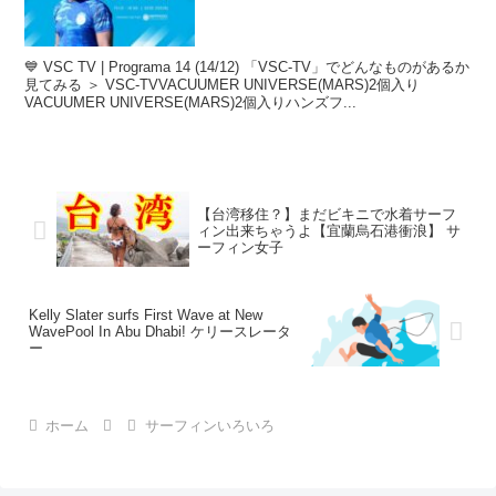
💙 VSC TV | Programa 14 (14/12) 「VSC-TV」でどんなものがあるか
見てみる ＞ VSC-TVVACUUMER UNIVERSE(MARS)2個入り
VACUUMER UNIVERSE(MARS)2個入りハンズフ...
【台湾移住？】まだビキニで水着サーフ
ィン出来ちゃうよ【宜蘭烏石港衝浪】 サ
ーフィン女子
Kelly Slater surfs First Wave at New
WavePool In Abu Dhabi! ケリースレータ
ー
ホーム
サーフィンいろいろ