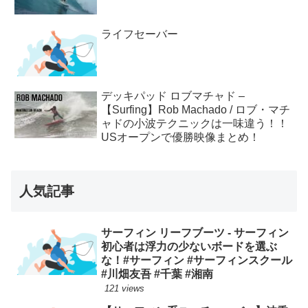
ライフセーバー
デッキパッド ロブマチャド –
【Surfing】Rob Machado / ロブ・マチ
ャドの小波テクニックは一味違う！！
USオープンで優勝映像まとめ！
人気記事
サーフィン リーフブーツ - サーフィン
初心者は浮力の少ないボードを選ぶ
な！#サーフィン #サーフィンスクール
#川畑友吾 #千葉 #湘南
121 views