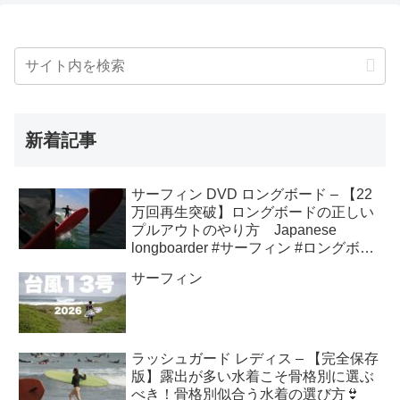
新着記事
サーフィン DVD ロングボード – 【22
万回再生突破】ロングボードの正しい
プルアウトのやり方 Japanese
longboarder #サーフィン #ロングボー
ド #shorts
サーフィン
ラッシュガード レディス – 【完全保存
版】露出が多い水着こそ骨格別に選ぶ
べき！骨格別似合う水着の選び方👙