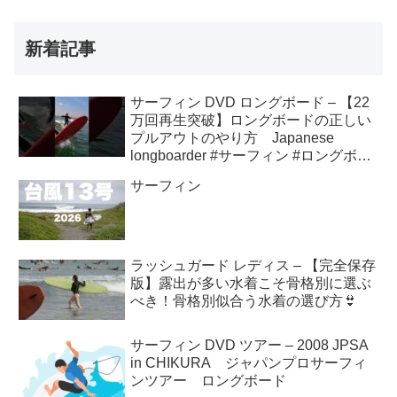
新着記事
サーフィン DVD ロングボード – 【22
万回再生突破】ロングボードの正しい
プルアウトのやり方 Japanese
longboarder #サーフィン #ロングボー
ド #shorts
サーフィン
ラッシュガード レディス – 【完全保存
版】露出が多い水着こそ骨格別に選ぶ
べき！骨格別似合う水着の選び方👙
サーフィン DVD ツアー – 2008 JPSA
in CHIKURA ジャパンプロサーフィ
ンツアー ロングボード