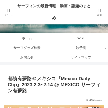
サーフィンに関するニュース・話題や最新情報を写真、画像、動画でまとめて
サーフィンの最新情報・動画・話題のまと
お届けします。
メニュー
検索
め
サーフィンの最新情報・動画・話題のまとめ
ホーム
WSL
サーフグッズ検索
波予測
お問合せ
サイトマップ
都筑有夢路＠メキシコ『Mexico Daily
Clip』2023.2.3~2.14 @ MEXICO サーフィ
ン有夢路
2023.10.21