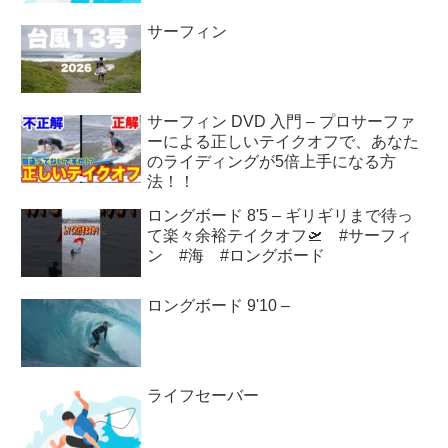
サーフィン
サーフィン DVD 入門 – プロサーファ
ーによる正しいテイクオフで、あなた
のライディングが5倍上手になる方
法！！
ロングボード 8'5 – ギリギリまで待っ
て楽々余裕テイクオフ🛫 #サーフィ
ン #海 #ロングボード
ロングボード 9'10 –
ライフセーバー