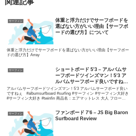
関連記事
体重と浮力だけでサーフボードを
サーフィン
選ばない方がいい理由【サーフボ
ードの選び方】について
体重と浮力だけでサーフボードを選ばない方がいい理由【サーフボー
ドの選び方】Array
ショートボード 5'3 – アルバムサ
サーフィン
ーフボードツインズマン！5‘3 ア
ルバムサーフボード良いですね
ぇ #albumsurfboard #surfing #
アルバムサーフボードツインズマン！5‘3 アルバムサーフボード良い
ですねぇ #albumsurfboard #surfing #サーフィン #サーフィン大好き
サーフィン #サーフィン大好き #
#サーフィン大好き #twinfin 商品名：エアマットレス 大人 フロート
サーフィン大好き #twinfin
シ...
ファンボード 7'6 – JS Big Baron
サーフィン
Surfboard Review