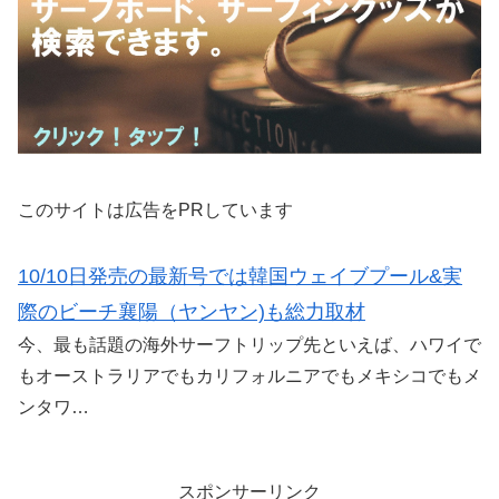
このサイトは広告をPRしています
10/10日発売の最新号では韓国ウェイブプール&実
際のビーチ襄陽（ヤンヤン)も総力取材
今、最も話題の海外サーフトリップ先といえば、ハワイで
もオーストラリアでもカリフォルニアでもメキシコでもメ
ンタワ…
スポンサーリンク