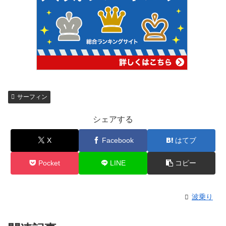
サーフィン
シェアする
X
Facebook
はてブ
Pocket
LINE
コピー
波乗り