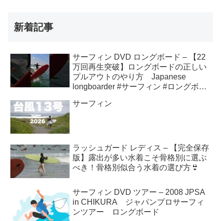
新着記事
サーフィン DVD ロングボード – 【22
万回再生突破】ロングボードの正しい
プルアウトのやり方 Japanese
longboarder #サーフィン #ロングボー
ド #shorts
サーフィン
ラッシュガード レディス – 【完全保存
版】露出が多い水着こそ骨格別に選ぶ
べき！骨格別似合う水着の選び方👙
サーフィン DVD ツアー – 2008 JPSA
in CHIKURA ジャパンプロサーフィ
ンツアー ロングボード