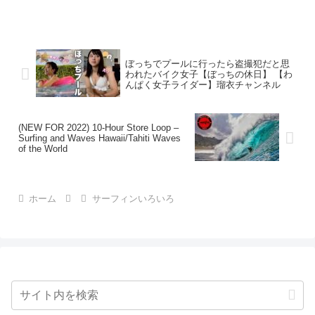
ぼっちでプールに行ったら盗撮犯だと思
われたバイク女子【ぼっちの休日】 【わ
んぱく女子ライダー】瑠衣チャンネル
(NEW FOR 2022) 10-Hour Store Loop –
Surfing and Waves Hawaii/Tahiti Waves
of the World
ホーム
サーフィンいろいろ