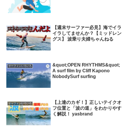
【週末サーファー必見】海でイラ
サーフィンいろいろ
イラしてませんか？【ミッドレン
グス】 波乗り夫婦ちゃんねる
&quot;OPEN RHYTHMS&quot;
サーフィンいろいろ
A surf film by Cliff Kapono
NobodySurf surfing
【上達のカギ！】正しいテイクオ
サーフィンいろいろ
フ位置と「波の道」をわかりやす
く解説！ yasbrand