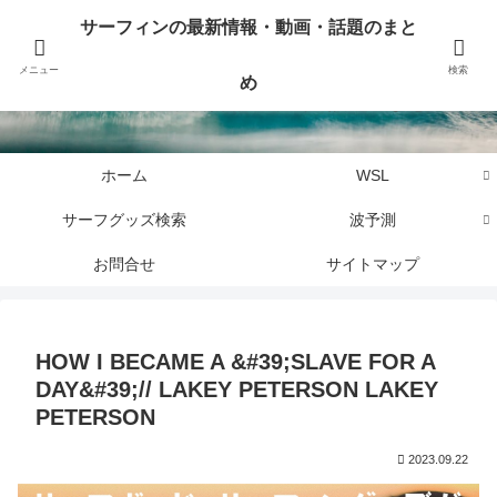
サーフィンに関するニュース・話題や最新情報を写真、画像、動画でまとめて
サーフィンの最新情報・動画・話題のまと
お届けします。
メニュー
検索
め
サーフィンの最新情報・動画・話題のまとめ
ホーム
WSL
サーフグッズ検索
波予測
お問合せ
サイトマップ
HOW I BECAME A &#39;SLAVE FOR A
DAY&#39;// LAKEY PETERSON LAKEY
PETERSON
2023.09.22