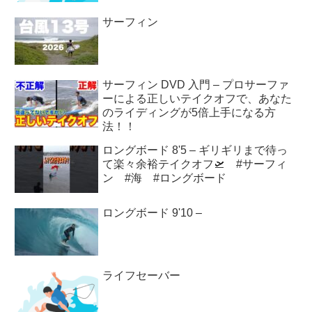
サーフィン
サーフィン DVD 入門 – プロサーファ
ーによる正しいテイクオフで、あなた
のライディングが5倍上手になる方
法！！
ロングボード 8'5 – ギリギリまで待っ
て楽々余裕テイクオフ🛫 #サーフィ
ン #海 #ロングボード
ロングボード 9'10 –
ライフセーバー