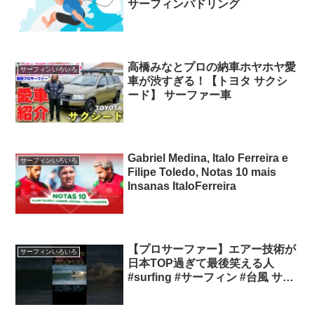
サーフィンパドリング
高橋みなとプロの納車ホヤホヤ愛
サーフィンいろいろ
車が渋すぎる！【トヨタ サクシ
ード】 サーファー車
Gabriel Medina, Italo Ferreira e
サーフィンいろいろ
Filipe Toledo, Notas 10 mais
Insanas ItaloFerreira
【プロサーファー】エアー技術が
サーフィンいろいろ
日本TOP過ぎて最後笑える人
#surfing #サーフィン #台風 サー
フィンエアー