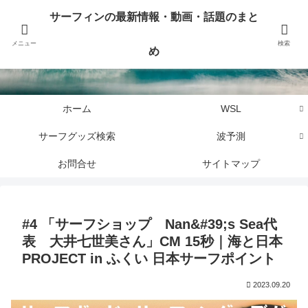
サーフィンに関するニュース・話題や最新情報を写真、画像、動画でまとめて
サーフィンの最新情報・動画・話題のまと
お届けします。
メニュー
検索
め
サーフィンの最新情報・動画・話題のまとめ
ホーム
WSL
サーフグッズ検索
波予測
お問合せ
サイトマップ
#4 「サーフショップ Nan&#39;s Sea代
表 大井七世美さん」CM 15秒｜海と日本
PROJECT in ふくい 日本サーフポイント
2023.09.20