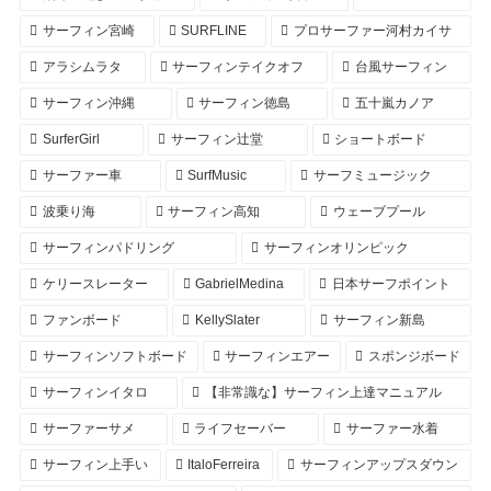
サーフィン宮崎
SURFLINE
プロサーファー河村カイサ
アラシムラタ
サーフィンテイクオフ
台風サーフィン
サーフィン沖縄
サーフィン徳島
五十嵐カノア
SurferGirl
サーフィン辻堂
ショートボード
サーファー車
SurfMusic
サーフミュージック
波乗り海
サーフィン高知
ウェーブプール
サーフィンパドリング
サーフィンオリンピック
ケリースレーター
GabrielMedina
日本サーフポイント
ファンボード
KellySlater
サーフィン新島
サーフィンソフトボード
サーフィンエアー
スポンジボード
サーフィンイタロ
【非常識な】サーフィン上達マニュアル
サーファーサメ
ライフセーバー
サーファー水着
サーフィン上手い
ItaloFerreira
サーフィンアップスダウン