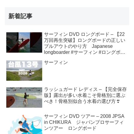
新着記事
サーフィン DVD ロングボード – 【22
万回再生突破】ロングボードの正しい
プルアウトのやり方 Japanese
longboarder #サーフィン #ロングボー
ド #shorts
サーフィン
ラッシュガード レディス – 【完全保存
版】露出が多い水着こそ骨格別に選ぶ
べき！骨格別似合う水着の選び方👙
サーフィン DVD ツアー – 2008 JPSA
in CHIKURA ジャパンプロサーフィ
ンツアー ロングボード