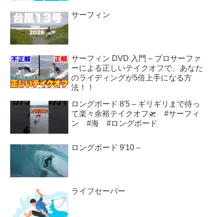
サーフィン
サーフィン DVD 入門 – プロサーファ
ーによる正しいテイクオフで、あなた
のライディングが5倍上手になる方
法！！
ロングボード 8'5 – ギリギリまで待っ
て楽々余裕テイクオフ🛫 #サーフィ
ン #海 #ロングボード
ロングボード 9'10 –
ライフセーバー