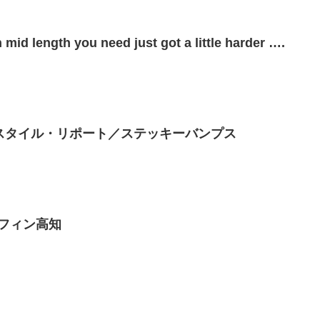
mid length you need just got a little harder ….
タースタイル・リポート／ステッキーバンプス
サーフィン高知