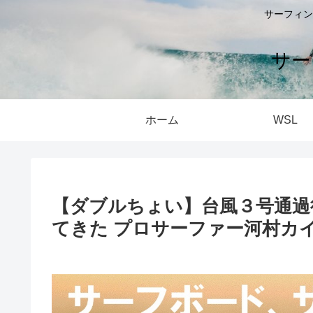
サーフィン
サー
ホーム
WSL
【ダブルちょい】台風３号通過
てきた プロサーファー河村カ