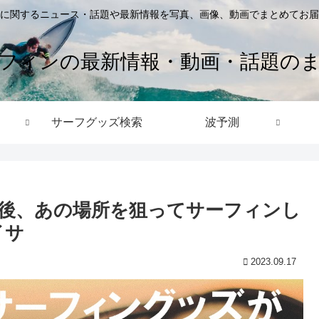
に関するニュース・話題や最新情報を写真、画像、動画でまとめてお届
フィンの最新情報・動画・話題の
サーフグッズ検索
波予測
後、あの場所を狙ってサーフィンし
イサ
2023.09.17