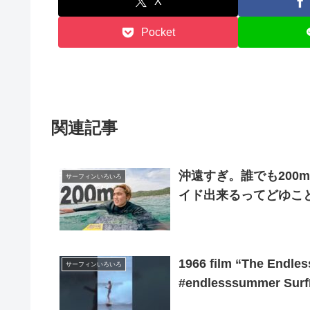
X
Pocket
関連記事
沖遠すぎ。誰でも200
サーフィンいろいろ
イド出来るってどゆこ
1966 film “The Endle
サーフィンいろいろ
#endlesssummer Surf