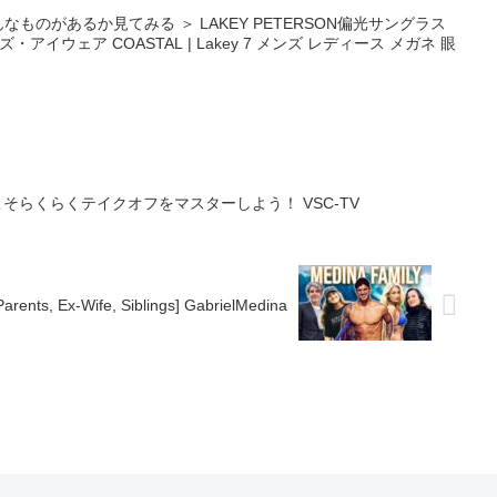
どんなものがあるか見てみる ＞ LAKEY PETERSON偏光サングラス
ンダーズ・アイウェア COASTAL | Lakey 7 メンズ レディース メガネ 眼
そらくらくテイクオフをマスターしよう！ VSC-TV
Parents, Ex-Wife, Siblings] GabrielMedina