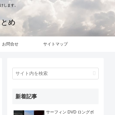
けします。
まとめ
お問合せ
サイトマップ
新着記事
サーフィン DVD ロングボ