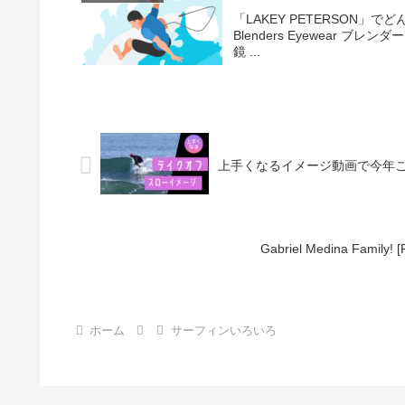
「LAKEY PETERSON」で
Blenders Eyewear ブレ
鏡 ...
上手くなるイメージ動画で今年こ
Gabriel Medina Family! [
ホーム
サーフィンいろいろ