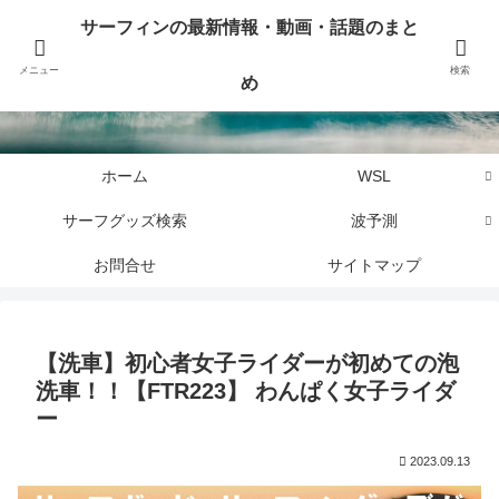
サーフィンに関するニュース・話題や最新情報を写真、画像、動画でまとめて
サーフィンの最新情報・動画・話題のまと
お届けします。
メニュー
検索
め
サーフィンの最新情報・動画・話題のまとめ
ホーム
WSL
サーフグッズ検索
波予測
お問合せ
サイトマップ
【洗車】初心者女子ライダーが初めての泡
洗車！！【FTR223】 わんぱく女子ライダ
ー
2023.09.13