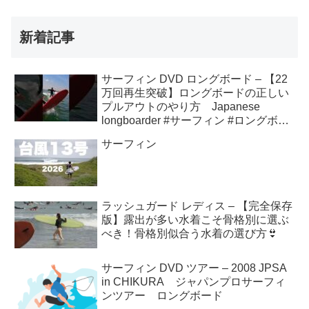
新着記事
サーフィン DVD ロングボード – 【22
万回再生突破】ロングボードの正しい
プルアウトのやり方 Japanese
longboarder #サーフィン #ロングボー
ド #shorts
サーフィン
ラッシュガード レディス – 【完全保存
版】露出が多い水着こそ骨格別に選ぶ
べき！骨格別似合う水着の選び方👙
サーフィン DVD ツアー – 2008 JPSA
in CHIKURA ジャパンプロサーフィ
ンツアー ロングボード