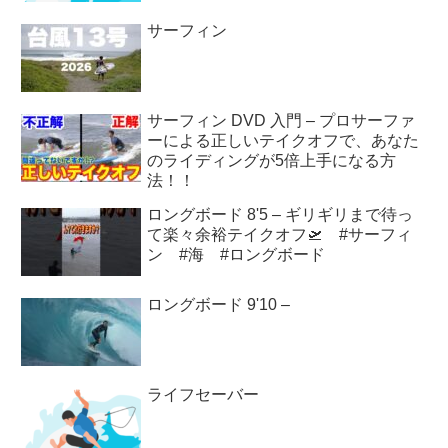
サーフィン
サーフィン DVD 入門 – プロサーファ
ーによる正しいテイクオフで、あなた
のライディングが5倍上手になる方
法！！
ロングボード 8'5 – ギリギリまで待っ
て楽々余裕テイクオフ🛫 #サーフィ
ン #海 #ロングボード
ロングボード 9'10 –
ライフセーバー