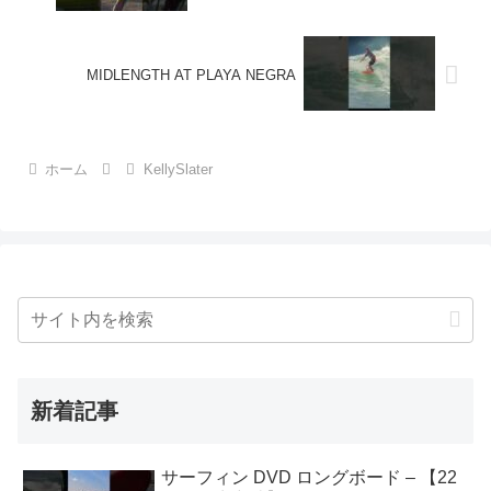
MIDLENGTH AT PLAYA NEGRA
ホーム
KellySlater
新着記事
サーフィン DVD ロングボード – 【22