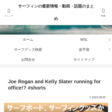
サーフィンに関するニュース・話題や最新情報を写真、画像、動画でまとめて
サーフィンの最新情報・動画・話題のまと
お届けします。
メニュー
検索
め
サーフィンの最新情報・動画・話題のまとめ
ホーム
WSL
サーフグッズ検索
波予測
お問合せ
サイトマップ
Joe Rogan and Kelly Slater running for
office!? #shorts
2023.08.05