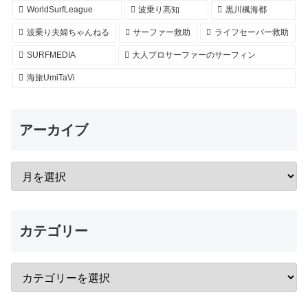
WorldSurfLeague
波乗り高知
黒川楓海都
波乗り夫婦ちゃんねる
サーファー救助
ライフセーバー救助
SURFMEDIA
大人プロサーファーのサーフィン
海旅UmiTaVi
アーカイブ
カテゴリー