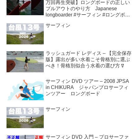
万回再生突破】ロングボードの正しい
プルアウトのやり方 Japanese
longboarder #サーフィン #ロングボー
ド #shorts
サーフィン
ラッシュガード レディス – 【完全保存
版】露出が多い水着こそ骨格別に選ぶ
べき！骨格別似合う水着の選び方👙
サーフィン DVD ツアー – 2008 JPSA
in CHIKURA ジャパンプロサーフィ
ンツアー ロングボード
サーフィン
サーフィン DVD 入門 – プロサーファ