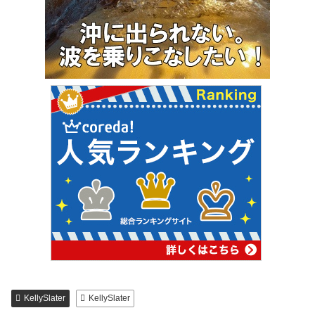
KellySlater
KellySlater