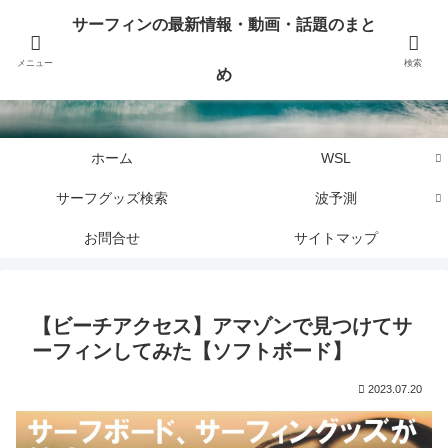
サーフィンに関するニュース・話題や最新情報を写真、画像、動画でまとめて
サーフィンの最新情報・動画・話題のまと
お届けします。
メニュー
検索
め
サーフィンの最新情報・動画・話題のまとめ
ホーム
WSL
サーフグッズ検索
波予測
お問合せ
サイトマップ
【ビーチアクセス】アマゾンで見つけてサ
ーフィンしてみた【ソフトボード】
2023.07.20