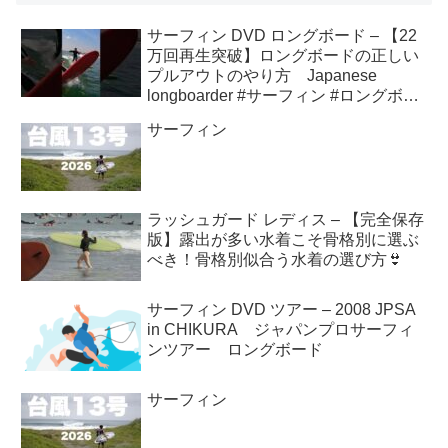
サーフィン DVD ロングボード – 【22
万回再生突破】ロングボードの正しい
プルアウトのやり方 Japanese
longboarder #サーフィン #ロングボー
ド #shorts
サーフィン
ラッシュガード レディス – 【完全保存
版】露出が多い水着こそ骨格別に選ぶ
べき！骨格別似合う水着の選び方👙
サーフィン DVD ツアー – 2008 JPSA
in CHIKURA ジャパンプロサーフィ
ンツアー ロングボード
サーフィン