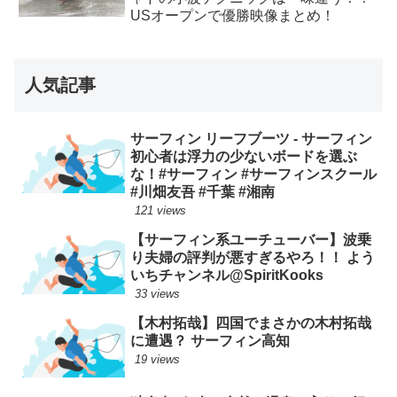
USオープンで優勝映像まとめ！
人気記事
サーフィン リーフブーツ - サーフィン
初心者は浮力の少ないボードを選ぶ
な！#サーフィン #サーフィンスクール
#川畑友吾 #千葉 #湘南
121 views
【サーフィン系ユーチューバー】波乗
り夫婦の評判が悪すぎるやろ！！ よう
いちチャンネル@SpiritKooks
33 views
【木村拓哉】四国でまさかの木村拓哉
に遭遇？ サーフィン高知
19 views