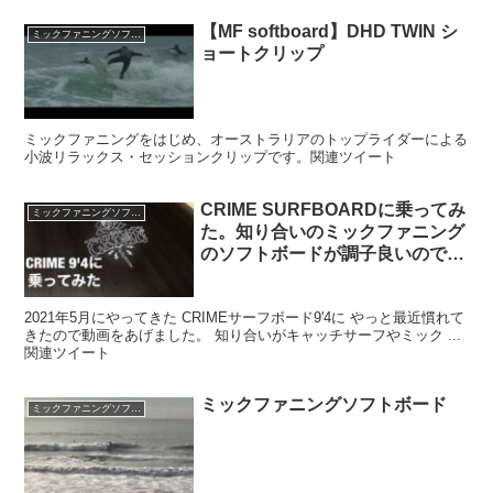
【MF softboard】DHD TWIN シ
ミックファニングソフトボード
ョートクリップ
ミックファニングをはじめ、オーストラリアのトップライダーによる
小波リラックス・セッションクリップです。関連ツイート
CRIME SURFBOARDに乗ってみ
ミックファニングソフトボード
た。知り合いのミックファニング
のソフトボードが調子良いのでロ
ングボードを探して黒にひとめぼ
れ。。。しかし夏は暑いので日陰
2021年5月にやってきた CRIMEサーフボード9'4に やっと最近慣れて
必須。ノーワックスは楽です。
きたので動画をあげました。 知り合いがキャッチサーフやミック ...
関連ツイート
ミックファニングソフトボード
ミックファニングソフトボード