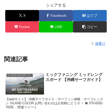
シェアする
X
Facebook
はてブ
Pocket
LINE
コピー
波乗り
関連記事
ミックファニング ミッドレング
ミックファニングソフトボード
スボード 【沖縄サーフガイド】
【webサイト】 沖縄サーフガイド・サーフィン体験・サーフレッス
ン ISLAND COLOR お問い合わせはお気軽にどうぞ ‍♀️ ☎ 070-6592-
7828( ...関連ツイート