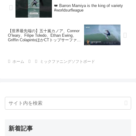
👑 Barron Mamiya is the king of variety
#worldsurfleague
【世界最先端の】五十嵐カノア、Connor
O’leary、Filipe Toledo、Ethan Ewing、
Griffin ColapintoほかCTトップサーファー
たちによるJ-BAYエクセレントライド集
について
ホーム
ミックファニングソフトボード
新着記事