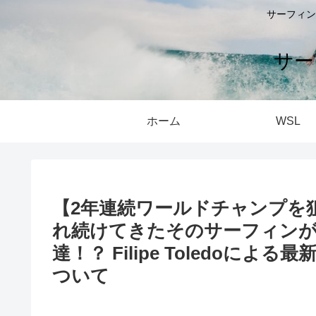
サーフィン
サー
ホーム
WSL
【2年連続ワールドチャンプを
れ続けてきたそのサーフィン
達！？ Filipe Toledoによる最
ついて