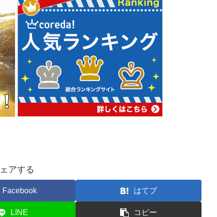
ェアする
Facebook
はてブ
LINE
コピー