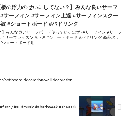
 – 【板の浮力のせいにしてない？】みんな良いサーフ
-#サーフィン #サーフィン上達 #サーフィンスクー
小波 #ショートボード #パドリング
】みんな良いサーフボード使っているはず -#サーフィン #サーフ
 #サーフレッスン #小波 #ショートボード #パドリング 商品名：
/ショートボード用...
as/softboard decoration/wall decoration
Why surf music sounds like that… #shark #funny #surfmusic #sharkweek #shaaark