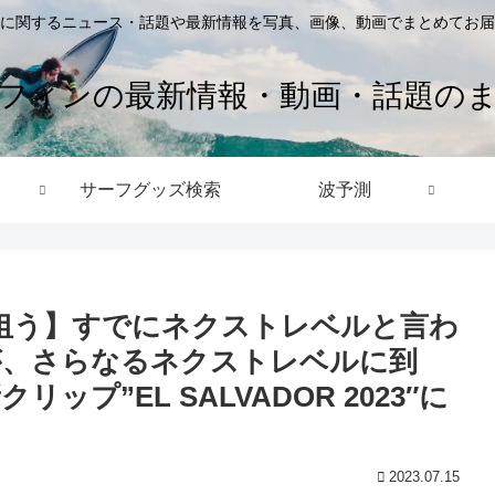
に関するニュース・話題や最新情報を写真、画像、動画でまとめてお届
フィンの最新情報・動画・話題の
サーフグッズ検索
波予測
狙う】すでにネクストレベルと言わ
が、さらなるネクストレベルに到
新クリップ”EL SALVADOR 2023″に
2023.07.15