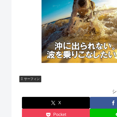
サーフィン
シ
X
Pocket