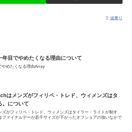
波乗り
一年目でやめたくなる理由について
やめたくなる理由Array
ells Beachはメンズがフィリペ・トレド、ウィメンズはタ
る。について
s Beachはメンズがフィリペ・トレド、ウィメンズはタイラー・ライトが制す
lls Beachはファイナルデーが若干サイズが下がったオフショアの強いなかで