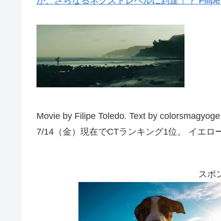
が、さらなるネクストレベルに到達！？ Filipe To
Movie by Filipe Toledo. Text by col
7/14（金）現在でCTランキング1位。 イエロ
スポ