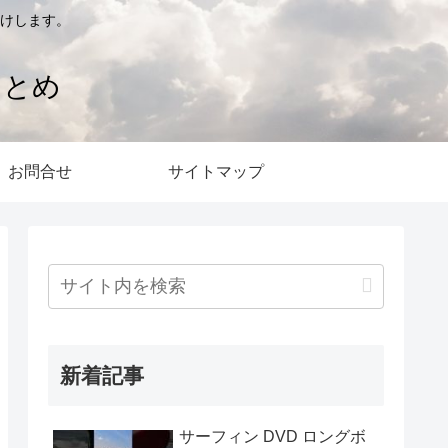
けします。
まとめ
お問合せ
サイトマップ
新着記事
サーフィン DVD ロングボ