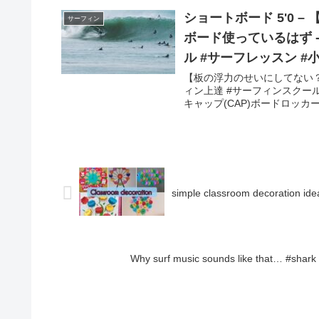
ショートボード 5'0
サーフィン
ボード使っているはず 
ル #サーフレッスン #
【板の浮力のせいにしてない？
ィン上達 #サーフィンスクール
キャップ(CAP)ボードロッカー
simple classroom decoration ide