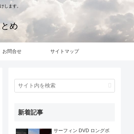
けします。
まとめ
お問合せ
サイトマップ
新着記事
サーフィン DVD ロングボ