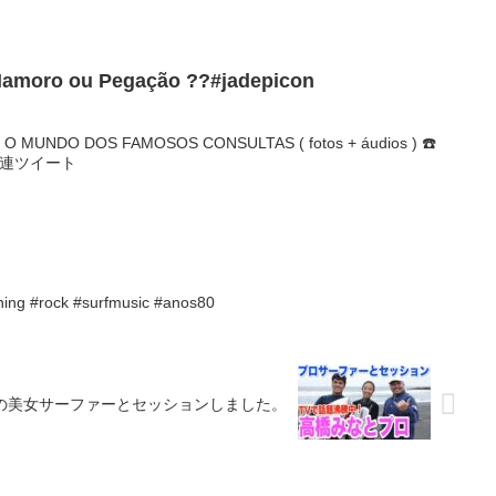
amoro ou Pegação ??#jadepicon
O MUNDO DOS FAMOSOS CONSULTAS ( fotos + áudios ) ☎️
...関連ツイート
rning #rock #surfmusic #anos80
の美女サーファーとセッションしました。