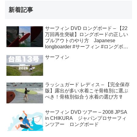
新着記事
サーフィン DVD ロングボード – 【22
万回再生突破】ロングボードの正しい
プルアウトのやり方 Japanese
longboarder #サーフィン #ロングボー
ド #shorts
サーフィン
ラッシュガード レディス – 【完全保存
版】露出が多い水着こそ骨格別に選ぶ
べき！骨格別似合う水着の選び方👙
サーフィン DVD ツアー – 2008 JPSA
in CHIKURA ジャパンプロサーフィ
ンツアー ロングボード