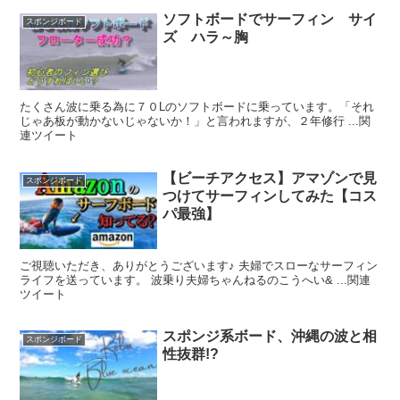
ソフトボードでサーフィン サイ
スポンジボード
ズ ハラ～胸
たくさん波に乗る為に７０Lのソフトボードに乗っています。「それ
じゃあ板が動かないじゃないか！」と言われますが、２年修行 ...関
連ツイート
【ビーチアクセス】アマゾンで見
スポンジボード
つけてサーフィンしてみた【コス
パ最強】
ご視聴いただき、ありがとうございます♪ 夫婦でスローなサーフィン
ライフを送っています。 波乗り夫婦ちゃんねるのこうへい& ...関連
ツイート
スポンジ系ボード、沖縄の波と相
スポンジボード
性抜群!?