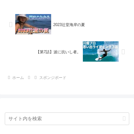
2023辻堂海岸の夏
【第7話】波に抗いし者。
ホーム
スポンジボード