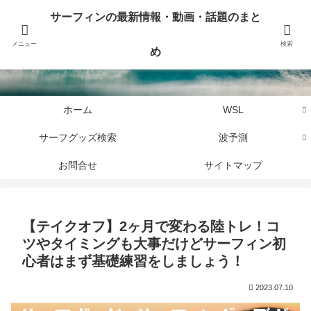
サーフィンに関するニュース・話題や最新情報を写真、画像、動画でまとめて
サーフィンの最新情報・動画・話題のまと
お届けします。
メニュー
検索
め
サーフィンの最新情報・動画・話題のまとめ
ホーム
WSL
サーフグッズ検索
波予測
お問合せ
サイトマップ
【テイクオフ】2ヶ月で変わる陸トレ！コ
ツやタイミングも大事だけどサーフィン初
心者はまず基礎練習をしましょう！
2023.07.10