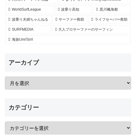
WorldSurfLeague
波乗り高知
黒川楓海都
波乗り夫婦ちゃんねる
サーファー救助
ライフセーバー救助
SURFMEDIA
大人プロサーファーのサーフィン
海旅UmiTaVi
アーカイブ
カテゴリー