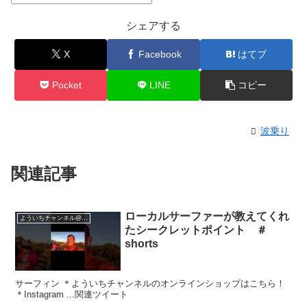
シェアする
X
Facebook
はてブ
Pocket
LINE
コピー
波乗り
関連記事
ローカルサーファーが教えてくれ
よういちチャンネル@SpiritKooks
たシークレットポイント ＃
shorts
サーフィン ＊よういちチャンネルのオンラインショップはこちら！
＊Instagram ...関連ツイート