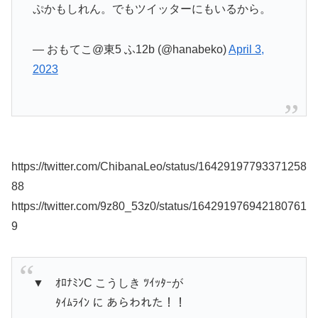
ぷかもしれん。でもツイッターにもいるから。
— おもてこ@東5 ふ12b (@hanabeko)
April 3,
2023
https://twitter.com/ChibanaLeo/status/16429197793371258
88
https://twitter.com/9z80_53z0/status/164291976942180761
9
▼ ｵﾛﾅﾐﾝC こうしき ﾂｲｯﾀｰが
ﾀｲﾑﾗｲﾝ に あらわれた！！