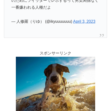
のためにツイッターでレポするって男女関係なく
一番嫌われる人種だよ
— 人修羅（りゆ） (@ikyuuuuuuu)
April 3, 2023
スポンサーリンク