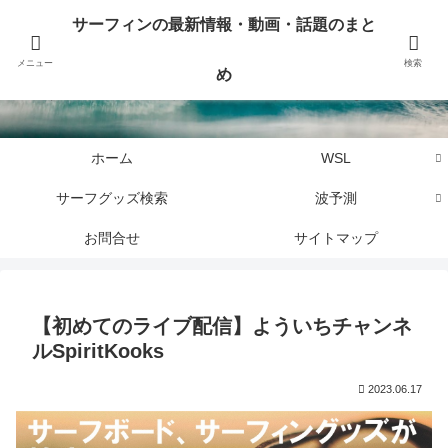
サーフィンに関するニュース・話題や最新情報を写真、画像、動画でまとめて
サーフィンの最新情報・動画・話題のまと
お届けします。
メニュー
検索
め
サーフィンの最新情報・動画・話題のまとめ
ホーム
WSL
サーフグッズ検索
波予測
お問合せ
サイトマップ
【初めてのライブ配信】よういちチャンネ
ルSpiritKooks
2023.06.17