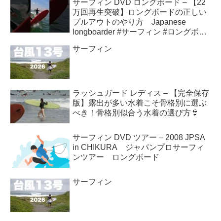
サーフィン DVD ロングボード – 【22
万回再生突破】ロングボードの正しい
プルアウトのやり方 Japanese
longboarder #サーフィン #ロングボー
ド #shorts
サーフィン
ラッシュガード レディス – 【完全保存
版】露出が多い水着こそ骨格別に選ぶ
べき！骨格別似合う水着の選び方👙
サーフィン DVD ツアー – 2008 JPSA
in CHIKURA ジャパンプロサーフィ
ンツアー ロングボード
サーフィン