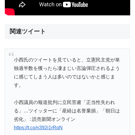
関連ツイート
小西氏のツイートを見ていると、立憲民主党が単
独過半数を獲ったら凄まじい言論弾圧されるよう
に感じてしまう人は多いのではないかと感じま
す。
小西議員の報道批判に立民苦慮「正当性失われ
る」…ツイッターに「産経は名誉棄損」「朝日は
劣化」 : 読売新聞オンライン
https://t.co/n392i1rRqN