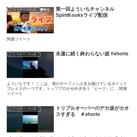
第一回よういちチャンネル
よういちチャンネル@SpiritKooks
SpiritKooksライブ配信
関連ツイート
永遠に続く終わらない波 #shorts
よういちチャンネル@SpiritKooks
よういちです！ ここは、僕のサーフィン人生を賭けているポイント
ブレイクの一つです。トッププロがせめぎ合う「ピーク」に ...関連
ツイート
トリプルオーバーのデカ波がカオ
よういちチャンネル@SpiritKooks
スすぎる ＃shorts