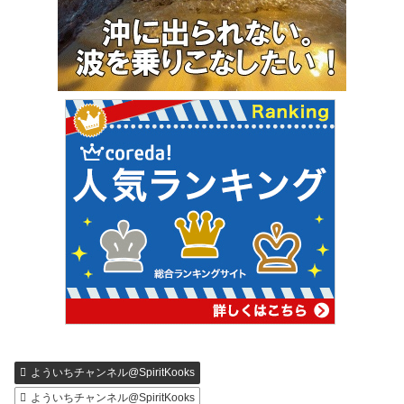
よういちチャンネル@SpiritKooks
よういちチャンネル@SpiritKooks