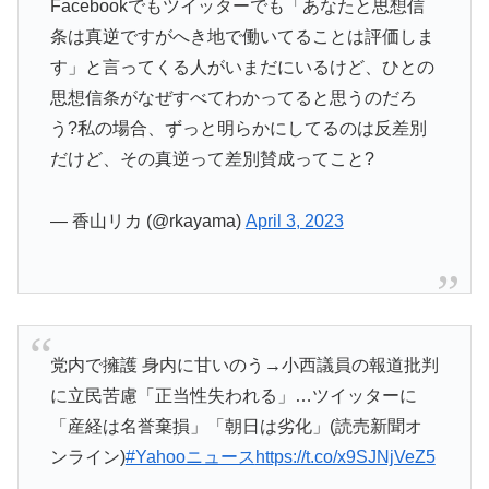
Facebookでもツイッターでも「あなたと思想信
条は真逆ですがへき地で働いてることは評価しま
す」と言ってくる人がいまだにいるけど、ひとの
思想信条がなぜすべてわかってると思うのだろ
う?私の場合、ずっと明らかにしてるのは反差別
だけど、その真逆って差別賛成ってこと?
— 香山リカ (@rkayama)
April 3, 2023
党内で擁護 身内に甘いのう→小西議員の報道批判
に立民苦慮「正当性失われる」…ツイッターに
「産経は名誉棄損」「朝日は劣化」(読売新聞オ
ンライン)
#Yahooニュース
https://t.co/x9SJNjVeZ5