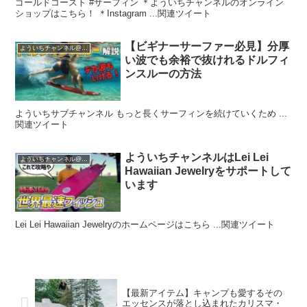
ゴールドコースト #サーフィン ＊よういちチャンネルのオンライン
ショップはこちら！ ＊Instagram ...関連ツイート
【ビギナーサーファー必見】分厚
よういちチャンネル@SpiritKooks
い波でも余裕で抜けれるドルフィ
ンスルーの方法
よういちサブチャンネル もっと長くサーフィンを続けていくため ...
関連ツイート
よういちチャンネルはLei Lei
よういちチャンネル@SpiritKooks
Hawaiian Jewelryをサポートして
います
Lei Lei Hawaiian Jewelryのホームページはこちら ...関連ツイート
【最新アイテム】キャンプも愛するその
エッセンスが落とし込まれたカリスマ・