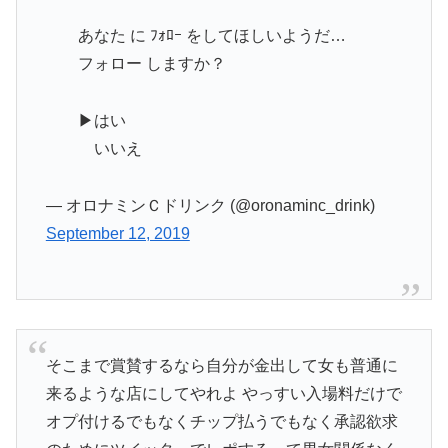
あなた に ﾌｫﾛｰ をしてほしいようだ…
フォロー しますか？
▶はい
いいえ
— オロナミンＣドリンク (@oronaminc_drink)
September 12, 2019
そこまで賞賛するなら自分が金出して女も普通に
来るような店にしてやれよ やっすい入場料だけで
オプ付けるでもなくチップ払うでもなく承認欲求