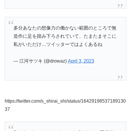
多分あなたの想像力の働かない範囲のところで無
造作に足を踏み下ろされていて、たまたまそこに
私がいただけ…ツイッターではよくあるね
— 江河サツキ (@drowaz)
April 3, 2023
https://twitter.com/s_shirai_shi/status/16429198537189130
37