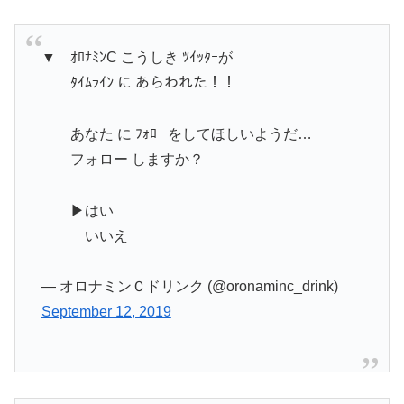
▼ ｵﾛﾅﾐﾝC こうしき ﾂｲｯﾀｰが
ﾀｲﾑﾗｲﾝ に あらわれた！！
あなた に ﾌｫﾛｰ をしてほしいようだ…
フォロー しますか？
▶はい
いいえ
— オロナミンＣドリンク (@oronaminc_drink)
September 12, 2019