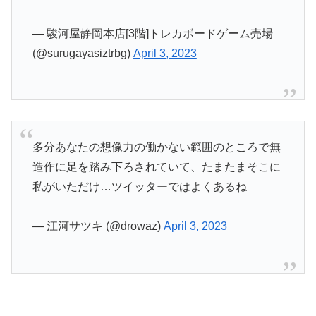
— 駿河屋静岡本店[3階]トレカボードゲーム売場
(@surugayasiztrbg)
April 3, 2023
多分あなたの想像力の働かない範囲のところで無
造作に足を踏み下ろされていて、たまたまそこに
私がいただけ…ツイッターではよくあるね
— 江河サツキ (@drowaz)
April 3, 2023