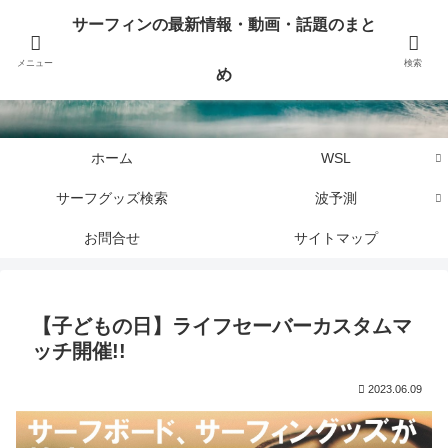
サーフィンに関するニュース・話題や最新情報を写真、画像、動画でまとめて
サーフィンの最新情報・動画・話題のまと
お届けします。
メニュー
検索
め
サーフィンの最新情報・動画・話題のまとめ
ホーム
WSL
サーフグッズ検索
波予測
お問合せ
サイトマップ
【子どもの日】ライフセーバーカスタムマ
ッチ開催!!
2023.06.09