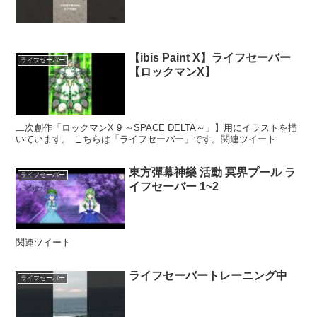
ビングスポーツ #ライフセーバー
#スポーツ #海
【ibis Paint X】ライフセーバー
ライフセーバー
【ロックマンX】
二次創作「ロックマンX 9 ～SPACE DELTA～」】用にイラストを描
いています。 こちらは「ライフセーバー」です。関連ツイート
東方彈幕神樂 活動 冥界プール ラ
ライフセーバー
イフセーバー 1~2
関連ツイート
ライフセーバートレーニング中
ライフセーバー