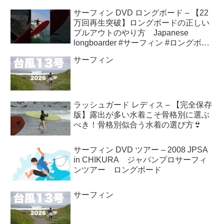
サーフィン DVD ロングボード – 【22
万回再生突破】ロングボードの正しい
プルアウトのやり方 Japanese
longboarder #サーフィン #ロングボー
ド #shorts
サーフィン
ラッシュガード レディス – 【完全保存
版】露出が多い水着こそ骨格別に選ぶ
べき！骨格別似合う水着の選び方👙
サーフィン DVD ツアー – 2008 JPSA
in CHIKURA ジャパンプロサーフィ
ンツアー ロングボード
サーフィン