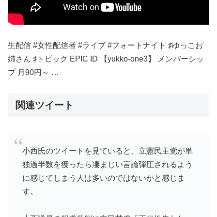
生配信 #女性配信者 #ライブ #フォートナイト ♯ゆっこお
姉さん ♯トピック EPIC ID 【yukko-one3】 メンバーシッ
プ 月90円～ …
関連ツイート
小西氏のツイートを見ていると、立憲民主党が単
独過半数を獲ったら凄まじい言論弾圧されるよう
に感じてしまう人は多いのではないかと感じま
す。