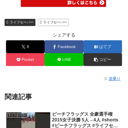
ライフセーバー
ライフセーバー
シェアする
X
Facebook
はてブ
Pocket
LINE
コピー
波乗り
関連記事
ビーチフラッグス 全豪選手権
ライフセーバー
2015女子決勝 5人→4人 #shorts
#ビーチフラッグス #ライフセー