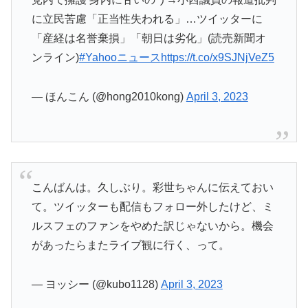
に立民苦慮「正当性失われる」…ツイッターに
「産経は名誉棄損」「朝日は劣化」(読売新聞オ
ンライン)
#Yahooニュース
https://t.co/x9SJNjVeZ5
— ほんこん (@hong2010kong)
April 3, 2023
こんばんは。久しぶり。彩世ちゃんに伝えておい
て。ツイッターも配信もフォロー外したけど、ミ
ルスフェのファンをやめた訳じゃないから。機会
があったらまたライブ観に行く、って。
— ヨッシー (@kubo1128)
April 3, 2023