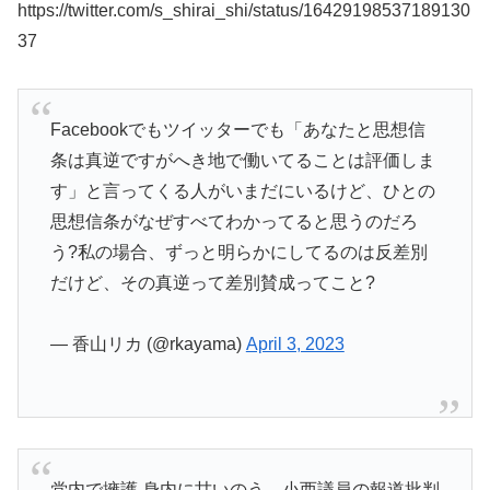
https://twitter.com/s_shirai_shi/status/16429198537189130
37
Facebookでもツイッターでも「あなたと思想信
条は真逆ですがへき地で働いてることは評価しま
す」と言ってくる人がいまだにいるけど、ひとの
思想信条がなぜすべてわかってると思うのだろ
う?私の場合、ずっと明らかにしてるのは反差別
だけど、その真逆って差別賛成ってこと?
— 香山リカ (@rkayama)
April 3, 2023
党内で擁護 身内に甘いのう→小西議員の報道批判