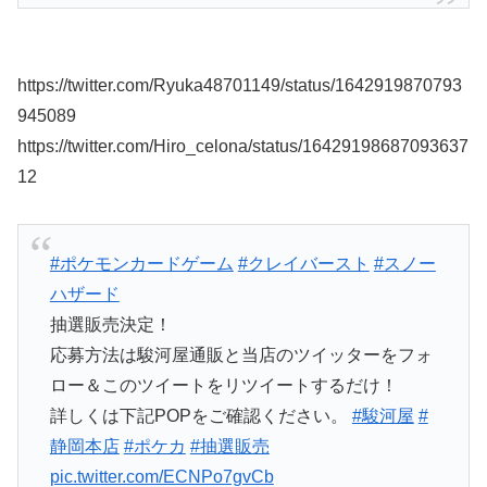
https://twitter.com/Ryuka48701149/status/1642919870793
945089
https://twitter.com/Hiro_celona/status/16429198687093637
12
#ポケモンカードゲーム
#クレイバースト
#スノー
ハザード
抽選販売決定！
応募方法は駿河屋通販と当店のツイッターをフォ
ロー＆このツイートをリツイートするだけ！
詳しくは下記POPをご確認ください。
#駿河屋
#
静岡本店
#ポケカ
#抽選販売
pic.twitter.com/ECNPo7gvCb