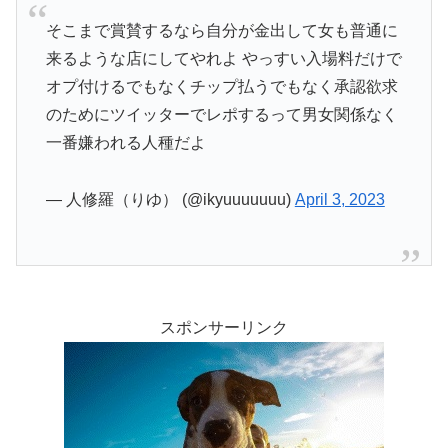
そこまで賞賛するなら自分が金出して女も普通に
来るような店にしてやれよ やっすい入場料だけで
オプ付けるでもなくチップ払うでもなく承認欲求
のためにツイッターでレポするって男女関係なく
一番嫌われる人種だよ
— 人修羅（りゆ） (@ikyuuuuuuu)
April 3, 2023
スポンサーリンク