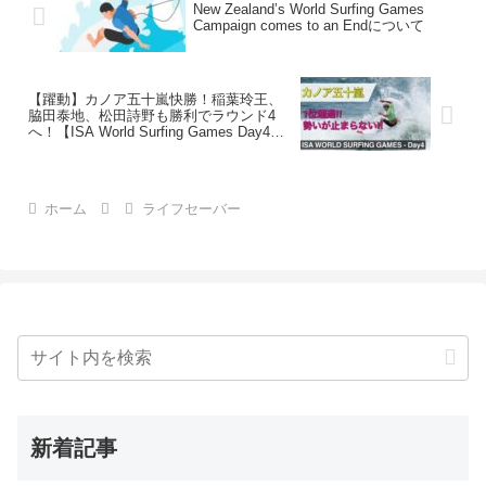
New Zealand’s World Surfing Games
Campaign comes to an Endについて
【躍動】カノア五十嵐快勝！稲葉玲王、
脇田泰地、松田詩野も勝利でラウンド4
へ！【ISA World Surfing Games Day4ハ
イライト】
ホーム
ライフセーバー
新着記事