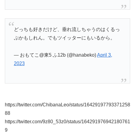
どっちも好きだけど、垂れ流しちゃうのはくるっ
ぷかもしれん。でもツイッターにもいるから。
— おもてこ@東5 ふ12b (@hanabeko)
April 3,
2023
https://twitter.com/ChibanaLeo/status/16429197793371258
88
https://twitter.com/9z80_53z0/status/164291976942180761
9