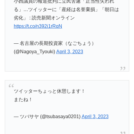
小西議員の報道批判に立民苦慮「正当性失われ
る」…ツイッターに「産経は名誉棄損」「朝日は
劣化」 : 読売新聞オンライン
https://t.co/n392i1rRqN
— 名古屋の長期投資家（なごちょう）
(@Nagoya_Tyouki)
April 3, 2023
ツイッターちょっと休憩します！
またね！
— ツバサヤ (@tsubasaya0201)
April 3, 2023