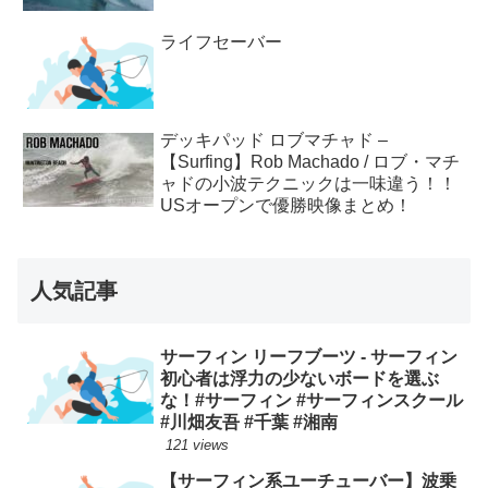
ライフセーバー
デッキパッド ロブマチャド –
【Surfing】Rob Machado / ロブ・マチ
ャドの小波テクニックは一味違う！！
USオープンで優勝映像まとめ！
人気記事
サーフィン リーフブーツ - サーフィン
初心者は浮力の少ないボードを選ぶ
な！#サーフィン #サーフィンスクール
#川畑友吾 #千葉 #湘南
121 views
【サーフィン系ユーチューバー】波乗