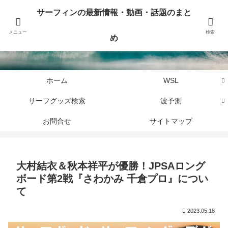
サーフィンに関するニュース・話題や最新情報を写真、画像、動画でまとめて
サーフィンの最新情報・動画・話題のまと
お届けします。
メニュー
検索
め
サーフィンの最新情報・動画・話題のまとめ
ホーム
WSL
サーフグッズ検索
波予測
お問合せ
サイトマップ
大村結衣＆秋本祥平が優勝！JPSAロング
ボード第2戦『さわかみ 千倉プロ』につい
て
2023.05.18