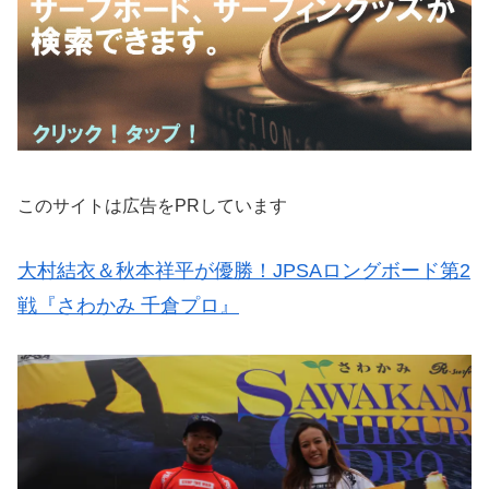
このサイトは広告をPRしています
大村結衣＆秋本祥平が優勝！JPSAロングボード第2
戦『さわかみ 千倉プロ』