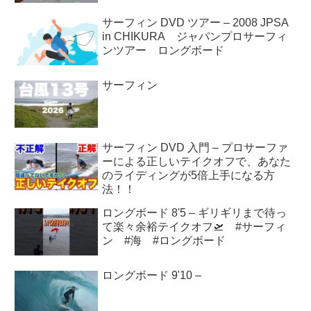
サーフィン DVD ツアー – 2008 JPSA
in CHIKURA ジャパンプロサーフィ
ンツアー ロングボード
サーフィン
サーフィン DVD 入門 – プロサーファ
ーによる正しいテイクオフで、あなた
のライディングが5倍上手になる方
法！！
ロングボード 8'5 – ギリギリまで待っ
て楽々余裕テイクオフ🛫 #サーフィ
ン #海 #ロングボード
ロングボード 9'10 –