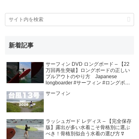
新着記事
サーフィン DVD ロングボード – 【22
万回再生突破】ロングボードの正しい
プルアウトのやり方 Japanese
longboarder #サーフィン #ロングボー
ド #shorts
サーフィン
ラッシュガード レディス – 【完全保存
版】露出が多い水着こそ骨格別に選ぶ
べき！骨格別似合う水着の選び方👙