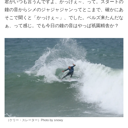
君がいつも言うんですよ、かっけぇ～、って。スタートの
鐘の音からシメのジャジャジャンってとこまで、確かにあ
そこで聞くと「かっけぇ～」、でした。ベルズ来たんだな
ぁ、って感じ。でも今日の鐘の音はやっぱ祇園精舎か？
（ケリー・スレーター）Photo by snowy