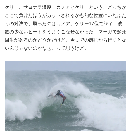
ケリー、サヨナラ濃厚。カノアとケリーという、どっちか
ここで負けたほうがカットされるかも的な位置にいたふた
りの対決で、勝ったのはカノア。ケリー17位で終了、波
数の少ないヒートをうまくこなせなかった。マーガで起死
回生があるのかどうかだけど、今までの感じから行くとな
いんじゃないのかなぁ、って思うけど。