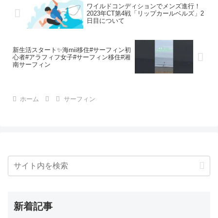
ワイルドコンディションでメンズ進行！
2023年CT第4戦「リップカールベルズ」2
日目について
新生活スタート✨海mii移住#サーフィン初
心者#アラフィフ女子#サーフィン移住#湘
南サーフィン
ホーム
サーフィン
新着記事