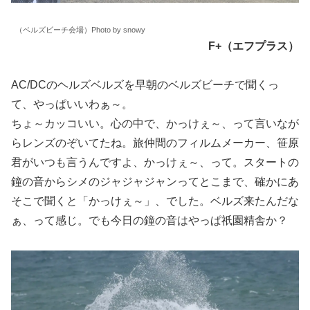
（ベルズビーチ会場）Photo by snowy
F+（エフプラス）
AC/DCのヘルズベルズを早朝のベルズビーチで聞くっ
て、やっぱいいわぁ～。
ちょ～カッコいい。心の中で、かっけぇ～、って言いなが
らレンズのぞいてたね。旅仲間のフィルムメーカー、笹原
君がいつも言うんですよ、かっけぇ～、って。スタートの
鐘の音からシメのジャジャジャンってとこまで、確かにあ
そこで聞くと「かっけぇ～」、でした。ベルズ来たんだな
ぁ、って感じ。でも今日の鐘の音はやっぱ祇園精舎か？