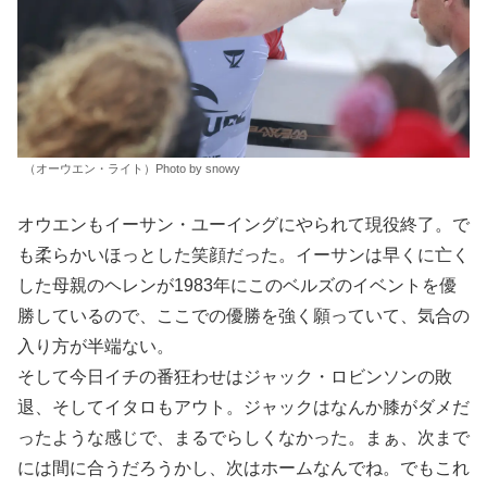
（オーウエン・ライト）Photo by snowy
オウエンもイーサン・ユーイングにやられて現役終了。で
も柔らかいほっとした笑顔だった。イーサンは早くに亡く
した母親のヘレンが1983年にこのベルズのイベントを優
勝しているので、ここでの優勝を強く願っていて、気合の
入り方が半端ない。
そして今日イチの番狂わせはジャック・ロビンソンの敗
退、そしてイタロもアウト。ジャックはなんか膝がダメだ
ったような感じで、まるでらしくなかった。まぁ、次まで
には間に合うだろうかし、次はホームなんでね。でもこれ