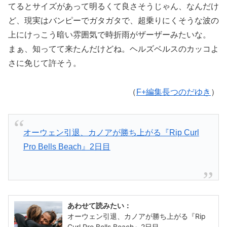
てるとサイズがあって明るくて良さそうじゃん、なんだけ
ど、現実はバンピーでガタガタで、超乗りにくそうな波の
上にけっこう暗い雰囲気で時折雨がザーザーみたいな。
まぁ、知ってて来たんだけどね。ヘルズベルスのカッコよ
さに免じて許そう。
（
F+編集長つのだゆき
）
オーウェン引退、カノアが勝ち上がる『Rip Curl
Pro Bells Beach』2日目