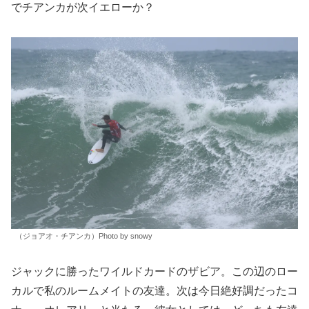
でチアンカが次イエローか？
（ジョアオ・チアンカ）Photo by snowy
ジャックに勝ったワイルドカードのザビア。この辺のロー
カルで私のルームメイトの友達。次は今日絶好調だったコ