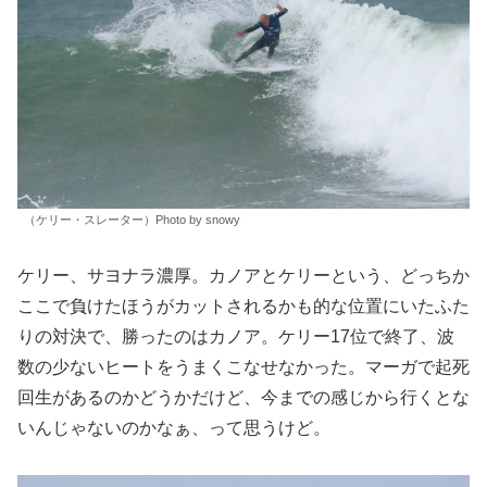
（ケリー・スレーター）Photo by snowy
ケリー、サヨナラ濃厚。カノアとケリーという、どっちか
ここで負けたほうがカットされるかも的な位置にいたふた
りの対決で、勝ったのはカノア。ケリー17位で終了、波
数の少ないヒートをうまくこなせなかった。マーガで起死
回生があるのかどうかだけど、今までの感じから行くとな
いんじゃないのかなぁ、って思うけど。