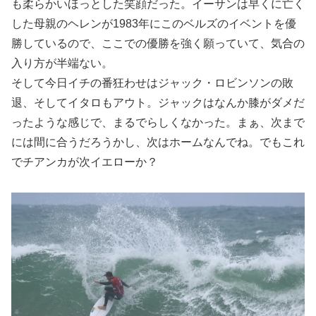
も柔らかいほっとした笑顔だった。イーサンは早くに亡く
した母親のヘレンが1983年にこのベルズのイベントを優
勝しているので、ここでの優勝を強く願っていて、気合の
入り方が半端ない。
そして今日イチの番狂わせはジャック・ロビンソンの敗
退、そしてイタロもアウト。ジャックはなんか膝がダメだ
ったような感じで、まるでらしくなかった。まぁ、次まで
には間に合うだろうかし、次はホームなんでね。でもこれ
でチアンカが次イエローか？