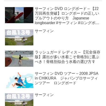
サーフィン DVD ロングボード – 【22
万回再生突破】ロングボードの正しい
プルアウトのやり方 Japanese
longboarder #サーフィン #ロングボー
ド #shorts
サーフィン
ラッシュガード レディス – 【完全保存
版】露出が多い水着こそ骨格別に選ぶ
べき！骨格別似合う水着の選び方👙
サーフィン DVD ツアー – 2008 JPSA
in CHIKURA ジャパンプロサーフィ
ンツアー ロングボード
サーフィン