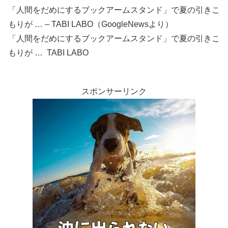
「人間をだめにするブックアームスタンド」で夏の引きこ
もりが … – TABI LABO（GoogleNewsより）
「人間をだめにするブックアームスタンド」で夏の引きこ
もりが … TABI LABO
スポンサーリンク