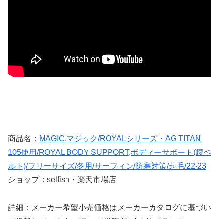
商品名：
MAGIC,マジック/ROYALシリーズ・AG TITAN
105使用/ROYAL BODY SUPPORT,ボディーサポート(腰ベ
ルト)/フリーサイズ/冬用/サーフィン/防寒対策/起毛/22-23
ショップ：selfish・楽天市場店
詳細：メーカー希望小売価格はメーカーカタログに基づい