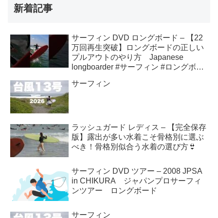
新着記事
サーフィン DVD ロングボード – 【22
万回再生突破】ロングボードの正しい
プルアウトのやり方 Japanese
longboarder #サーフィン #ロングボー
ド #shorts
サーフィン
ラッシュガード レディス – 【完全保存
版】露出が多い水着こそ骨格別に選ぶ
べき！骨格別似合う水着の選び方👙
サーフィン DVD ツアー – 2008 JPSA
in CHIKURA ジャパンプロサーフィ
ンツアー ロングボード
サーフィン