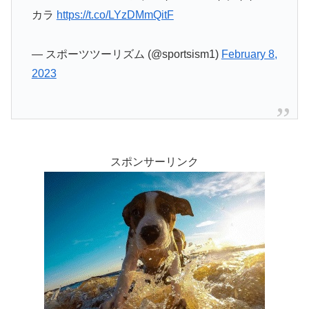
カラ
https://t.co/LYzDMmQitF
— スポーツツーリズム (@sportsism1)
February 8,
2023
スポンサーリンク