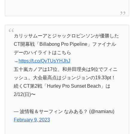
カリッサムーアとジャックロビンソンが優勝した
CT開幕戦「Billabong Pro Pipeline」ファイナル
デーのハイライトはこちら
→
https://t.co/QvTUsYHJhJ
五十嵐カノアは17位、和井田理央は9位でフィニ
ッシュ。大会最高点はジョンジョンの19.33pt！
続くCT第2戦「Hurley Pro Sunset Beach」は
2/12(日)〜
— 波情報＆サーフィン なみある？ (@namiaru)
February 9, 2023