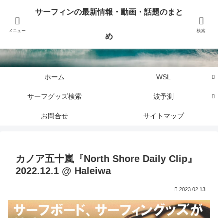
サーフィンに関するニュース・話題や最新情報を写真、画像、動画でまとめて
サーフィンの最新情報・動画・話題のまと
お届けします。
メニュー
検索
め
サーフィンの最新情報・動画・話題のまとめ
ホーム
WSL
サーフグッズ検索
波予測
お問合せ
サイトマップ
カノア五十嵐『North Shore Daily Clip』
2022.12.1 @ Haleiwa
2023.02.13