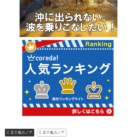
五十嵐カノア
五十嵐カノア