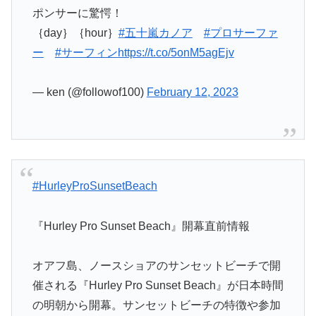
ポンサーに驚愕！
｛day｝｛hour｝
#五十嵐カノア
#プロサーファ
ー
#サーフィン
https://t.co/5onM5agEjv
— ken (@followof100)
February 12, 2023
#HurleyProSunsetBeach
『Hurley Pro Sunset Beach』開幕直前情報
オアフ島、ノースショアのサンセットビーチで開
催される『Hurley Pro Sunset Beach』が日本時間
の明朝から開幕。サンセットビーチの特徴や参加