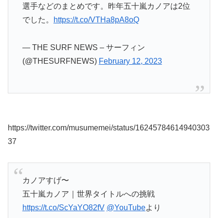
選手などのまとめです。昨年五十嵐カノアは2位
でした。
https://t.co/VTHa8pA8oQ
— THE SURF NEWS – サーフィン
(@THESURFNEWS)
February 12, 2023
https://twitter.com/musumemei/status/16245784614940303
37
カノアすげ〜
五十嵐カノア｜世界タイトルへの挑戦
https://t.co/ScYaYO82fV
@YouTube
より