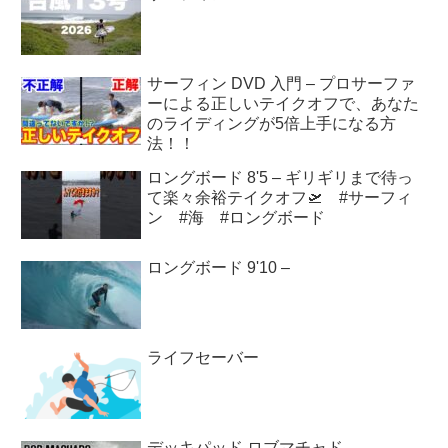
サーフィン DVD 入門 – プロサーファ
ーによる正しいテイクオフで、あなた
のライディングが5倍上手になる方
法！！
ロングボード 8'5 – ギリギリまで待っ
て楽々余裕テイクオフ🛫 #サーフィ
ン #海 #ロングボード
ロングボード 9'10 –
ライフセーバー
デッキパッド ロブマチャド –