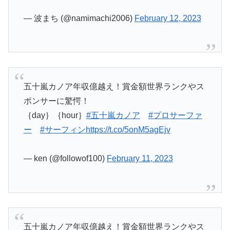
— 波まち (@namimachi2006)
February 12, 2023
五十嵐カノア年収億越え！賞金額世界ランクやス
ポンサーに驚愕！
｛day｝｛hour｝
#五十嵐カノア
#プロサーファ
ー
#サーフィン
https://t.co/5onM5agEjv
— ken (@followof100)
February 11, 2023
五十嵐カノア年収億越え！賞金額世界ランクやス