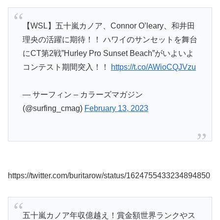
【WSL】五十嵐カノア、Connor O’leary、和井田
理央の活躍に期待！！ ハワイのサンセットを舞台
にCT第2戦”Hurley Pro Sunset Beach”がいよいよ
コンテスト期間突入！！
https://t.co/AWioCQJVzu
— サーフィン – カラーズマガジン
(@surfing_cmag)
February 13, 2023
https://twitter.com/buritarow/status/1624755433234894850
五十嵐カノア年収億越え！賞金額世界ランクやス