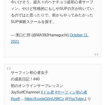
今いけそう。超久々のヘナチョコ超初心者サーフ
ィン。やけど性格的にもしやSUPの方が向いてい
るのではと思ったりで、前からやってみたかった
SUP体験スクールを探す。
— 濱口仁邦 (@MA392Hamaguchi)
October 11,
2021
サーフィン初心者女子
の成長日記！#40
初のオンラインサーフレッスン
JoySurfChannnel
#ドル君
#サーフィン初心者
#surfi
…
https://t.co/qG0niU98Cz
@YouTube
より