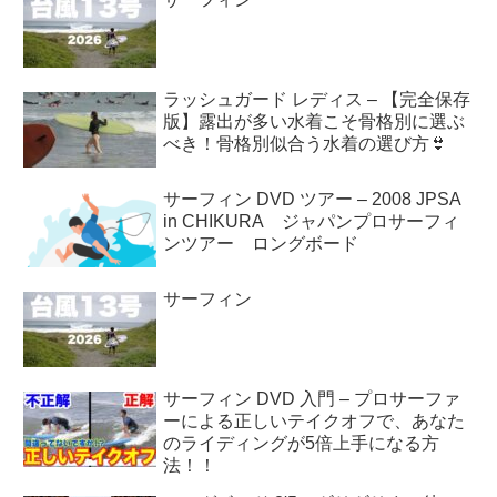
ラッシュガード レディス – 【完全保存
版】露出が多い水着こそ骨格別に選ぶ
べき！骨格別似合う水着の選び方👙
サーフィン DVD ツアー – 2008 JPSA
in CHIKURA ジャパンプロサーフィ
ンツアー ロングボード
サーフィン
サーフィン DVD 入門 – プロサーファ
ーによる正しいテイクオフで、あなた
のライディングが5倍上手になる方
法！！