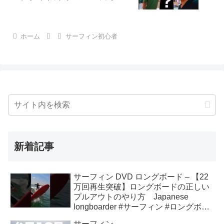
ホーム
サーフィン初心者
新着記事
サーフィン DVD ロングボード – 【22
万回再生突破】ロングボードの正しい
プルアウトのやり方 Japanese
longboarder #サーフィン #ロングボー
ド #shorts
サーフィン