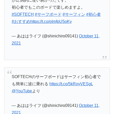
が圧倒的に使い易かったです。
初心者でもこのボードで楽しめますよ。
#SOFTECH
#サーフボード
#サーフィン
#初心者
#おすすめ
https://t.co/oImfpU5oKy
— あははライフ (@shinichiro09141)
October 11,
2021
SOFTECHのサーフボードはサーフィン初心者で
も簡単に波に乗れる
https://t.co/5kRoyVESgL
@YouTube
より
— あははライフ (@shinichiro09141)
October 11,
2021