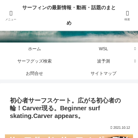
サーフィンに関するニュース・話題や最新情報を写真、画像、動画でまとめて
サーフィンの最新情報・動画・話題のまと
お届けします。
メニュー
検索
め
サーフィンの最新情報・動画・話題のまとめ
ホーム
WSL
サーフグッズ検索
波予測
お問合せ
サイトマップ
初心者サーフスケート。広がる初心者の
輪！Carver現る。Beginner surf
skating.Carver appears。
2021.10.12