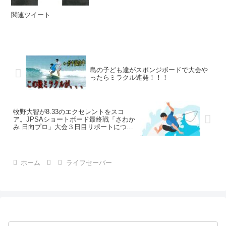
関連ツイート
島の子ども達がスポンジボードで大会や
ったらミラクル連発！！！
牧野大智が8.33のエクセレントをスコ
ア。JPSAショートボード最終戦「さわか
み 日向プロ」大会３日目リポートについ
て
ホーム
ライフセーバー