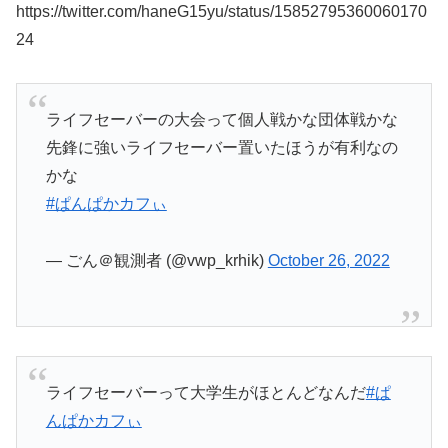
https://twitter.com/haneG15yu/status/15852795360060170
24
ライフセーバーの大会って個人戦かな団体戦かな
先鋒に強いライフセーバー置いたほうが有利なの
かな
#ぱんぱかカフぃ
— ごん＠観測者 (@vwp_krhik)
October 26, 2022
ライフセーバーって大学生がほとんどなんだ
#ぱ
んぱかカフぃ