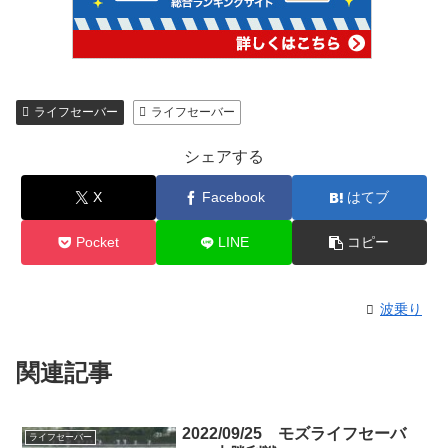
ライフセーバー
ライフセーバー
シェアする
X
Facebook
はてブ
Pocket
LINE
コピー
波乗り
関連記事
2022/09/25 モズライフセーバ
ライフセーバー