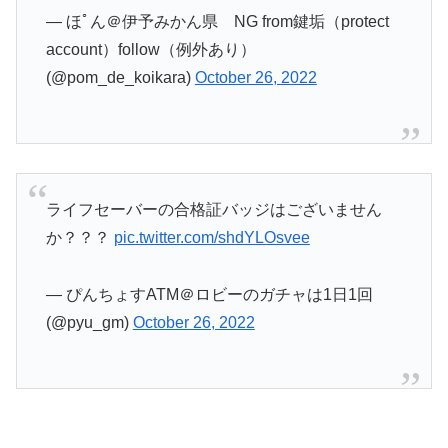
— ほﾟん＠伊予みかん県 NG from鍵垢（protect
account）follow（例外あり）
(@pom_de_koikara)
October 26, 2022
ライフセーバーの合格証バッジはございません
か？？？
pic.twitter.com/shdYLOsvee
— ぴんちょすATM＠ロビーのガチャは1日1回
(@pyu_gm)
October 26, 2022