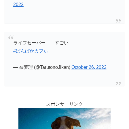
2022
ライフセーバー……すごい
#ぱんぱかカフぃ
— 奈夢理 (@TarutonoJikan)
October 26, 2022
スポンサーリンク