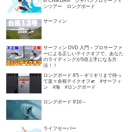
in CHIKURA ジャパンプロサーフィ
ンツアー ロングボード
サーフィン
サーフィン DVD 入門 – プロサーファ
ーによる正しいテイクオフで、あなた
のライディングが5倍上手になる方
法！！
ロングボード 8'5 – ギリギリまで待っ
て楽々余裕テイクオフ🛫 #サーフィ
ン #海 #ロングボード
ロングボード 9'10 –
ライフセーバー