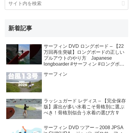
新着記事
サーフィン DVD ロングボード – 【22
万回再生突破】ロングボードの正しい
プルアウトのやり方 Japanese
longboarder #サーフィン #ロングボー
ド #shorts
サーフィン
ラッシュガード レディス – 【完全保存
版】露出が多い水着こそ骨格別に選ぶ
べき！骨格別似合う水着の選び方👙
サーフィン DVD ツアー – 2008 JPSA