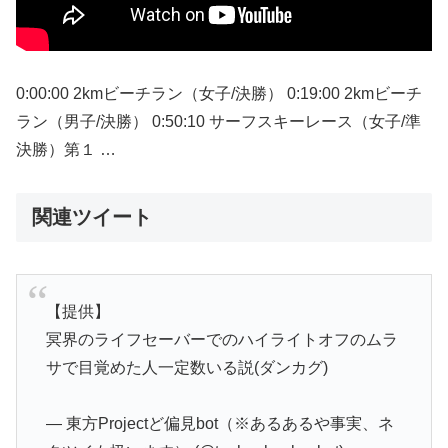
0:00:00 2kmビーチラン（女子/決勝） 0:19:00 2kmビーチ
ラン（男子/決勝） 0:50:10 サーフスキーレース（女子/準
決勝）第１ …
関連ツイート
【提供】
冥界のライフセーバーでのハイライトオフのムラ
サで目覚めた人一定数いる説(ダンカグ)
— 東方Projectど偏見bot（※あるあるや事実、ネ