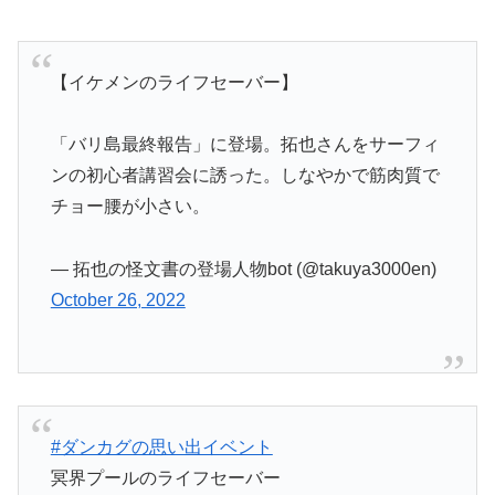
【イケメンのライフセーバー】
「バリ島最終報告」に登場。拓也さんをサーフィ
ンの初心者講習会に誘った。しなやかで筋肉質で
チョー腰が小さい。
— 拓也の怪文書の登場人物bot (@takuya3000en)
October 26, 2022
#ダンカグの思い出イベント
冥界プールのライフセーバー