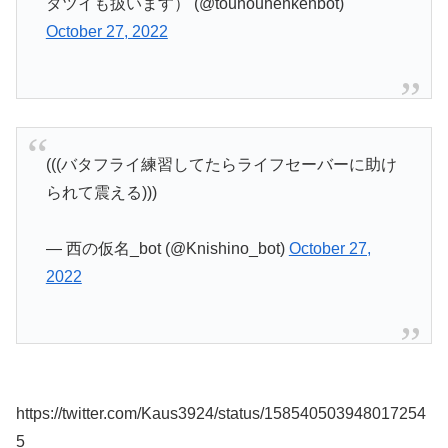
タツイも扱います） (@touhouhenkenbot)
October 27, 2022
(((バタフライ練習してたらライフセーバーに助け
られて震える)))
— 西の仮名_bot (@Knishino_bot)
October 27,
2022
https://twitter.com/Kaus3924/status/158540503948017254
5