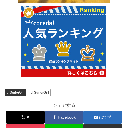
SurferGirl
SurferGirl
シェアする
X
Facebook
はてブ