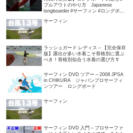
プルアウトのやり方 Japanese
longboarder #サーフィン #ロングボー
ド #shorts
サーフィン
ラッシュガード レディス – 【完全保存
版】露出が多い水着こそ骨格別に選ぶ
べき！骨格別似合う水着の選び方👙
サーフィン DVD ツアー – 2008 JPSA
in CHIKURA ジャパンプロサーフィ
ンツアー ロングボード
サーフィン
サーフィン DVD 入門 – プロサーファ