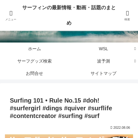
サーフィンに関するニュース・話題や最新情報を写真、画像、動画でまとめて
サーフィンの最新情報・動画・話題のまと
お届けします。
メニュー
検索
め
サーフィンの最新情報・動画・話題のまとめ
ホーム
WSL
サーフグッズ検索
波予測
お問合せ
サイトマップ
Surfing 101 • Rule No.15 #doh!
#surfergirl #dings #quiver #surflife
#contentcreator #surfing #surf
2022.08.06