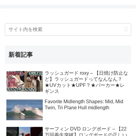
新着記事
ラッシュガード roxy – 【日焼け防止な
ど】ラッシュガードってなんなん？
★UVカット★UPF？★パーカー★レ
ギンス
Favorite Midlength Shapes: Mid, Mid
Twin, Tri Plane Hull midlength
サーフィン DVD ロングボード – 【22
万回再生突破】ロングボードの正しい