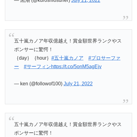
— 黒潮 (@kuroshiosurfer)
July 21, 2022
五十嵐カノア年収億越え！賞金額世界ランクやス
ポンサーに驚愕！
｛day｝｛hour｝
#五十嵐カノア
#プロサーファ
ー
#サーフィン
https://t.co/5onM5agEjv
— ken (@followof100)
July 21, 2022
五十嵐カノア年収億越え！賞金額世界ランクやス
ポンサーに驚愕！