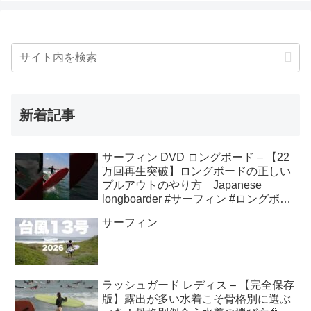
新着記事
サーフィン DVD ロングボード – 【22
万回再生突破】ロングボードの正しい
プルアウトのやり方 Japanese
longboarder #サーフィン #ロングボー
ド #shorts
サーフィン
ラッシュガード レディス – 【完全保存
版】露出が多い水着こそ骨格別に選ぶ