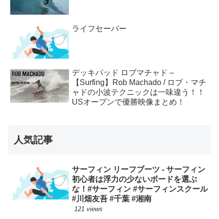
ライフセーバー
デッキパッド ロブマチャド –
【Surfing】Rob Machado / ロブ・マチ
ャドの小波テクニックは一味違う！！
USオープンで優勝映像まとめ！
人気記事
サーフィン リーフブーツ - サーフィン
初心者は浮力の少ないボードを選ぶ
な！#サーフィン #サーフィンスクール
#川畑友吾 #千葉 #湘南
121 views