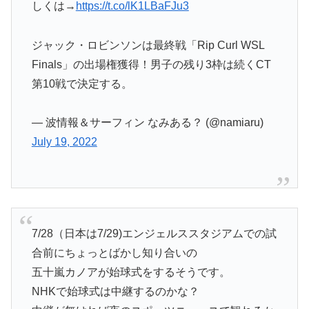
しくは→
https://t.co/lK1LBaFJu3
ジャック・ロビンソンは最終戦「Rip Curl WSL
Finals」の出場権獲得！男子の残り3枠は続くCT
第10戦で決定する。
— 波情報＆サーフィン なみある？ (@namiaru)
July 19, 2022
7/28（日本は7/29)エンジェルススタジアムでの試
合前にちょっとばかし知り合いの
五十嵐カノアが始球式をするそうです。
NHKで始球式は中継するのかな？