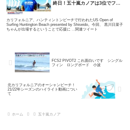
終日！五十嵐カノアは3位でフィ
ニッシュ
カリフォルニア、ハンティントンビーチで行われたUS Open of
Surfing Huntington Beach presented by Shiseido。今回、 黒川日菜子
ちゃんが出場するということで応援に ...関連ツイート
FCS2 PIVOT2 これ面白いです シングル
フィン ロングボード 小波
北カリフォルニアのオーシャンビーチ！
21/22年シーズンのハイライト動画につい
て
ホーム
五十嵐カノア