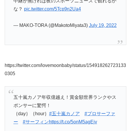
中継が無ければ夜のスポーツニュースで観れるか
な？
pic.twitter.com/5Tcp9n2Ua4
— MAKO-TORA (@MakotoMiyata3)
July 19, 2022
https://twitter.com/lovemoonbaby/status/154918262723133
0305
五十嵐カノア年収億越え！賞金額世界ランクやス
ポンサーに驚愕！
｛day｝｛hour｝
#五十嵐カノア
#プロサーファ
ー
#サーフィン
https://t.co/5onM5agEjv