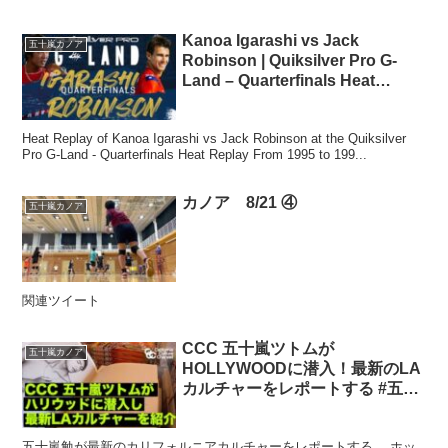
Kanoa Igarashi vs Jack
五十嵐カノア
Robinson | Quiksilver Pro G-
Land – Quarterfinals Heat
Replay
Heat Replay of Kanoa Igarashi vs Jack Robinson at the Quiksilver
Pro G-Land - Quarterfinals Heat Replay From 1995 to 199...
カノア 8/21 ④
五十嵐カノア
関連ツイート
CCC 五十嵐ツトムが
五十嵐カノア
HOLLYWOODに潜入！最新のLA
カルチャーをレポートする #五十
嵐ツトム #五十嵐カノア
#kanoaigarashi #ロサンジェルス
五十嵐勉が最新のカリフォルニアカルチャーをレポートする。 ホッ