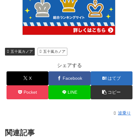
五十嵐カノア
五十嵐カノア
シェアする
X
Facebook
はてブ
Pocket
LINE
コピー
波乗り
関連記事