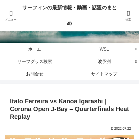
サーフィンに関するニュース・話題や最新情報を写真、画像、動画でまとめて
サーフィンの最新情報・動画・話題のまと
お届けします。
メニュー
検索
め
サーフィンの最新情報・動画・話題のまとめ
ホーム
WSL
サーフグッズ検索
波予測
お問合せ
サイトマップ
Italo Ferreira vs Kanoa Igarashi |
Corona Open J-Bay – Quarterfinals Heat
Replay
2022.07.22