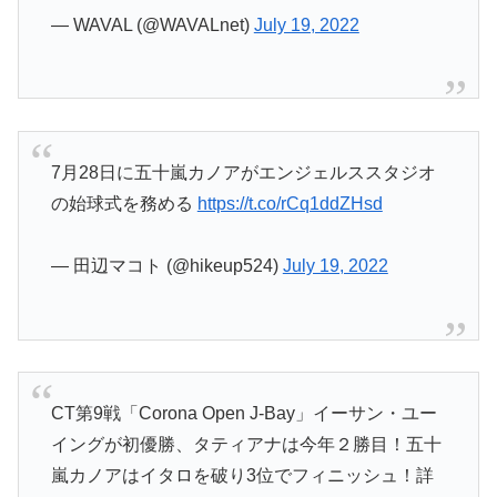
— WAVAL (@WAVALnet)
July 19, 2022
7月28日に五十嵐カノアがエンジェルススタジオ
の始球式を務める
https://t.co/rCq1ddZHsd
— 田辺マコト (@hikeup524)
July 19, 2022
CT第9戦「Corona Open J-Bay」イーサン・ユー
イングが初優勝、タティアナは今年２勝目！五十
嵐カノアはイタロを破り3位でフィニッシュ！詳