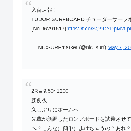
入荷速報！
TUDOR SURFBOARD チューダーサーフボ
(No.96291617)
https://t.co/SQ9DYDpM2t
p
— NICSURFmarket (@nic_surf)
May 7, 2
2R目9:50~1200
腰前後
久しぶりにホームへ
先輩が新調したロングボードを試乗させて
へ？こんなに簡単に歩けちゃうの？あれ