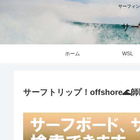
サーフィン
サー
ホーム
WSL
サーフトリップ！offshore🌊師匠