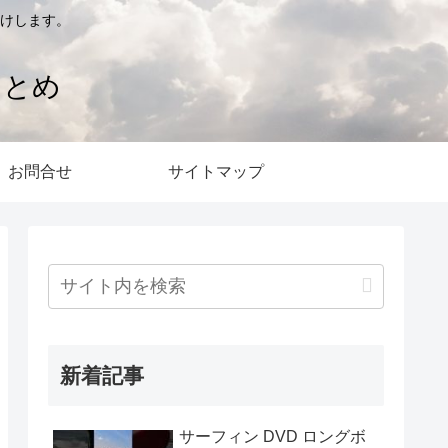
けします。
まとめ
お問合せ
サイトマップ
新着記事
サーフィン DVD ロングボ