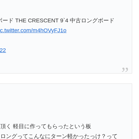
ード THE CRESCENT 9`4 中古ロングボード
ic.twitter.com/m4hOVyFJ1o
022
頂く 軽目に作ってもらったという板
？ロングってこんなにターン軽かったっけ？って