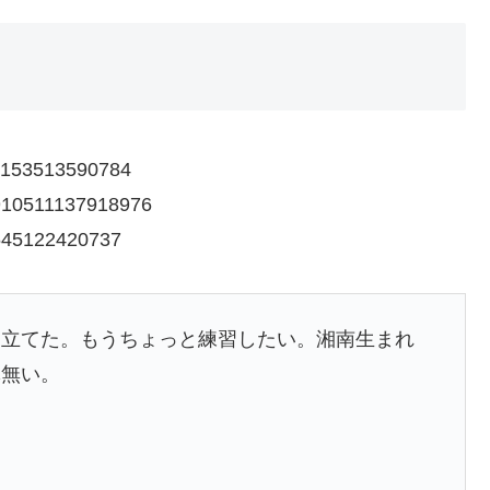
914153513590784
2910511137918976
06645122420737
り立てた。もうちょっと練習したい。湘南生まれ
体無い。