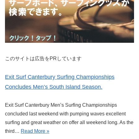
このサイトは広告をPRしています
Exit Surf Canterbury Surfing Championships
Concludes Men’s South Island Season.
Exit Surf Canterbury Men’s Surfing Championships
concluded last weekend with pumping waves excellent
surfing and great weather on offer all weekend long. As the
third…
Read More »