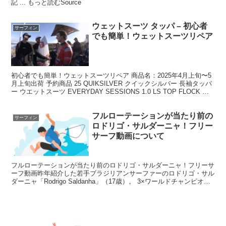
記 ... もっと読むSource
ウェットスーツ タッパ – 初心者
サーフィン
でも簡単！ウェットスーツリペア
初心者でも簡単！ウェットスーツリペア 商品名：2025年4月上旬〜5
月上旬出荷 予約商品 25 QUIKSILVER クイックシルバー 長袖タッパ
ー ウエットスーツ EVERYDAY SESSIONS 1.0 LS TOP FLOCK ウ
ェ...
フルローテーションが当たり前の
サーフィン
ロドリゴ・サルダーニャ！フリー
サーフ動画について
フルローテーションが当たり前のロドリゴ・サルダーニャ！フリーサ
ーフ動画昨年紹介した若手ブラジリアンサーファーのロドリゴ・サル
ダーニャ「Rodrigo Saldanha」（17歳）。 3×ワールドチャンピオン
のガブリエル・メディナの従兄弟です...