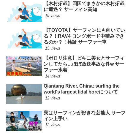
【木村拓哉】四国でまさかの木村拓哉
に遭遇？ サーフィン高知
19 views
【TOYOTA】サーフィンにも向いてい
る？！RAV4 ロングボード中積みでき
るのか？！検証 サーファー車
15 views
【ポロリ注意】ビキニ美女とサーフィ
ンしてたら…ほぼ放送事故な件w サー
ファー水着
14 views
Qiantang River, China: surfing the
world's largest tidal boreについて
12 views
実はサーフィンが好きな芸能人 サーフ
ィン上手い
12 views