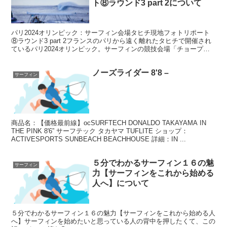
ト⑧ラウンド3 part 2について
パリ2024オリンピック：サーフィン会場タヒチ現地フォトリポート
⑧ラウンド3 part 2フランスのパリから遠く離れたタヒチで開催され
ているパリ2024オリンピック。サーフィンの競技会場「チョープ
ー」と現地の様子をフォトリポートで紹介。 つ...
ノーズライダー 8'8 –
サーフィン
商品名：【価格最前線】ocSURFTECH DONALDO TAKAYAMA IN
THE PINK 8'6” サーフテック タカヤマ TUFLITE ショップ：
ACTIVESPORTS SUNBEACH BEACHHOUSE 詳細：IN ...
５分でわかるサーフィン１６の魅
サーフィン
力【サーフィンをこれから始める
人へ】について
５分でわかるサーフィン１６の魅力【サーフィンをこれから始める人
へ】サーフィンを始めたいと思っている人の背中を押したくて、この