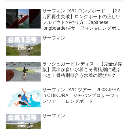
サーフィン DVD ロングボード – 【22
万回再生突破】ロングボードの正しい
プルアウトのやり方 Japanese
longboarder #サーフィン #ロングボー
ド #shorts
サーフィン
ラッシュガード レディス – 【完全保存
版】露出が多い水着こそ骨格別に選ぶ
べき！骨格別似合う水着の選び方👙
サーフィン DVD ツアー – 2008 JPSA
in CHIKURA ジャパンプロサーフィ
ンツアー ロングボード
サーフィン